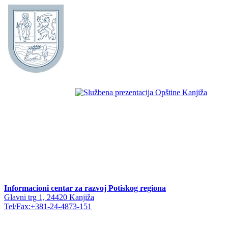
Informacioni centar za razvoj Potiskog regiona
Glavni trg 1, 24420 Kanjiža
Tel/Fax:+381-24-4873-151