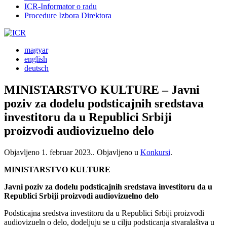
ICR-Informator o radu
Procedure Izbora Direktora
magyar
english
deutsch
MINISTARSTVO KULTURE – Javni
poziv za dodelu podsticajnih sredstava
investitoru da u Republici Srbiji
proizvodi audiovizuelno delo
Objavljeno
1. februar 2023.
. Objavljeno u
Konkursi
.
MINISTARSTVO KULTURE
Javni poziv za dodelu podsticajnih sredstava investitoru da u
Republici Srbiji proizvodi audiovizuelno delo
Podsticajna sredstva investitoru da u Republici Srbiji proizvodi
audiovizueln o delo, dodeljuju se u cilju podsticanja stvaralaštva u