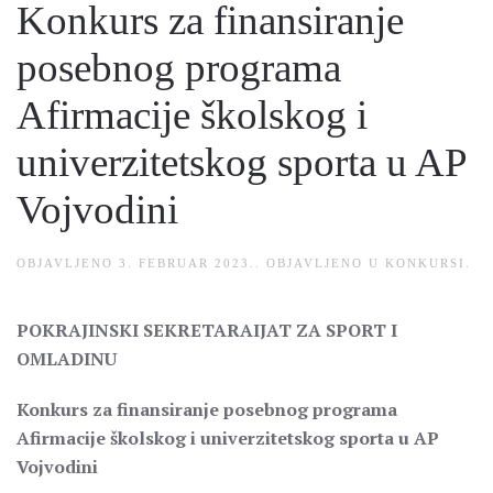
Konkurs za finansiranje
posebnog programa
Afirmacije školskog i
univerzitetskog sporta u AP
Vojvodini
OBJAVLJENO
3. FEBRUAR 2023.
. OBJAVLJENO U
KONKURSI
.
POKRAJINSKI SEKRETARAIJAT ZA SPORT I
OMLADINU
Konkurs za finansiranje posebnog programa
Afirmacije školskog i univerzitetskog sporta u AP
Vojvodini