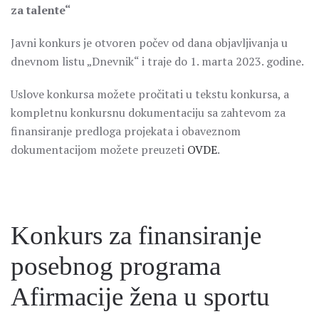
za talente“
Javni konkurs je otvoren počev od dana objavljivanja u
dnevnom listu „Dnevnik“ i traje do 1. marta 2023. godine.
Uslove konkursa možete pročitati u tekstu konkursa, a
kompletnu konkursnu dokumentaciju sa zahtevom za
finansiranje predloga projekata i obaveznom
dokumentacijom možete preuzeti
OVDE
.
Konkurs za finansiranje
posebnog programa
Afirmacije žena u sportu