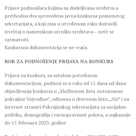
Prijave podnosilaca kojima su dodeljivana sredstva u
prethodna dva sprovedena javna konkursa pomenutog
sekretarijata, a koji nisu u utvrđenom roku dostavili
izveštaj o namenskom utrošku sredstava ‒ neće se
razmatrati.
Konkursna dokumentacija se ne vraća.
ROK ZA PODNOŠENJE PRIJAVA NA KONKURS
Prijava na konkurs, sa ostalom potrebnom
dokumentacijom, podnosi se u roku od 15 dana od dana
objavljivanja konkursa u „Službenom listu Autonomne
pokrajine Vojvodine”, odnosno u dnevnom listu „Alo” i na
internet stranici Pokrajinskog sekretarijata za socijalnu
politiku, demografiju i ravnopravnost polova, a najkasnije
do 17. februara 2023. godine