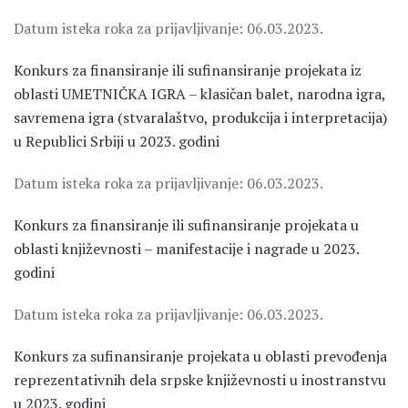
Datum isteka roka za prijavljivanje: 06.03.2023.
Konkurs za finansiranje ili sufinansiranje projekata iz
oblasti UMETNIČKA IGRA – klasičan balet, narodna igra,
savremena igra (stvaralaštvo, produkcija i interpretacija)
u Republici Srbiji u 2023. godini
Datum isteka roka za prijavljivanje: 06.03.2023.
Konkurs za finansiranje ili sufinansiranje projekata u
oblasti književnosti – manifestacije i nagrade u 2023.
godini
Datum isteka roka za prijavljivanje: 06.03.2023.
Konkurs za sufinansiranje projekata u oblasti prevođenja
reprezentativnih dela srpske književnosti u inostranstvu
u 2023. godini