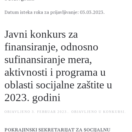
Datum isteka roka za prijavljivanje: 03.03.2023.
Javni konkurs za
finansiranje, odnosno
sufinansiranje mera,
aktivnosti i programa u
oblasti socijalne zaštite u
2023. godini
OBJAVLJENO
3. FEBRUAR 2023.
. OBJAVLJENO U
KONKURSI
.
POKRAJINSKI SEKRETARIJAT ZA SOCIJALNU