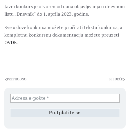
Javni konkurs je otvoren od dana objavljivanja u dnevnom
listu „Dnevnik“ do 1. aprila 2023. godine.
Sve uslove konkursa možete pročitati tekstu konkursa, a
kompletnu konkursnu dokumentaciju možete preuzeti
OVDE
.
PRETHODNO
SLEDEĆE