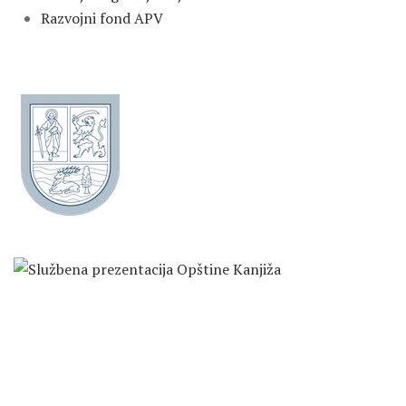
Razvojni fond APV