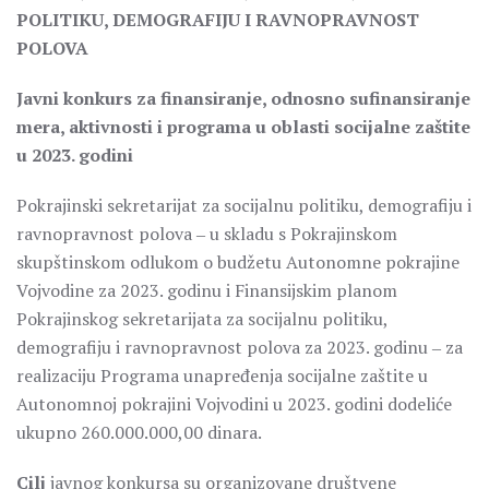
POLITIKU, DEMOGRAFIJU I RAVNOPRAVNOST
POLOVA
Javni konkurs za finansiranje, odnosno sufinansiranje
mera, aktivnosti i programa u oblasti socijalne zaštite
u 2023. godini
Pokrajinski sekretarijat za socijalnu politiku, demografiju i
ravnopravnost polova ‒ u skladu s Pokrajinskom
skupštinskom odlukom o budžetu Autonomne pokrajine
Vojvodine za 2023. godinu i Finansijskim planom
Pokrajinskog sekretarijata za socijalnu politiku,
demografiju i ravnopravnost polova za 2023. godinu ‒ za
realizaciju Programa unapređenja socijalne zaštite u
Autonomnoj pokrajini Vojvodini u 2023. godini dodeliće
ukupno 260.000.000,00 dinara.
Cilj
javnog konkursa su organizovane društvene