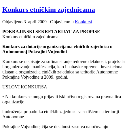
Konkurs etničkim zajednicama
Objavljeno
3. april 2009.
. Objavljeno u
Konkursi
.
POKRAJINSKI SEKRETARIJAT ZA PROPISE
Konkurs etničkim zajednicama
Konkurs za dotacije organizacijama etničkih zajednica u
Autonomnoj Pokrajini Vojvodini
Konkurs se raspisuje za sufinansiranje redovne delatnosti, projekata
i organizovanje manifestacija, kao i nabavke opreme i investiciona
ulaganja organizacija etničkih zajednica sa teritorije Autonomne
Pokrajine Vojvodine u 2009. godini.
USLOVI KONKURSA
• Na konkurs se mogu prijaviti isključivo registrovana pravna lica –
organizacije
i udruženja pripadnika etničkih zajednica sa sedištem na teritoriji
Autonomne
Pokrajine Vojvodine, čija se delatnost zasniva na očuvanju i