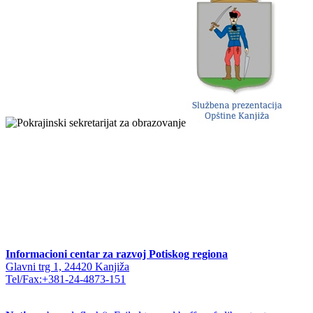
Informacioni centar za razvoj Potiskog regiona
Glavni trg 1, 24420 Kanjiža
Tel/Fax:+381-24-4873-151