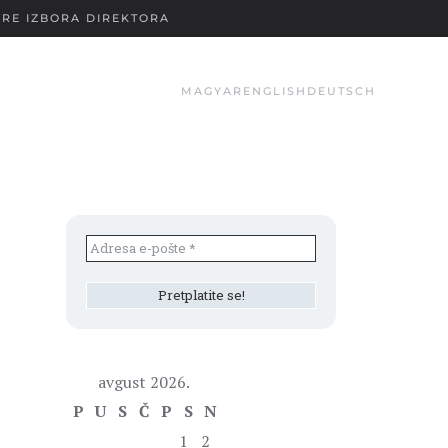
RE IZBORA DIREKTORA
MAGYAR
ENGLISH
DEUTSCH
avgust 2026.
P
U
S
Č
P
S
N
1
2