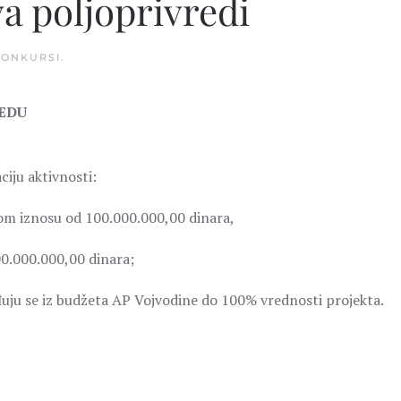
a poljoprivredi
KONKURSI
.
REDU
iju aktivnosti:
om iznosu od 100.000.000,00 dinara,
0.000.000,00 dinara;
đuju se iz budžeta AP Vojvodine do 100% vrednosti projekta.