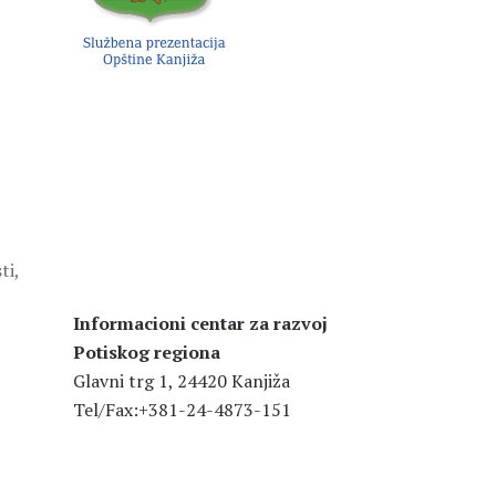
ti,
Informacioni centar za razvoj
Potiskog regiona
Glavni trg 1, 24420 Kanjiža
Tel/Fax:+381-24-4873-151