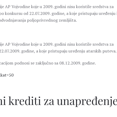
je AP Vojvodine koje u 2009. godini nisu koristile sredstva za
 konkursu od 22.07.2009. godine, a koje pristupaju uređenju i
 odvodnjavanja poljoprivrednog zemljišta.
je AP Vojvodine koje u 2009. godini nisu koristile sredstva za
.07.2009. godine, a koje pristupaju uređenju atarskih puteva.
cijom podnosi se zaključno sa 08.12.2009. godine.
&kat=50
ni krediti za unapređenj