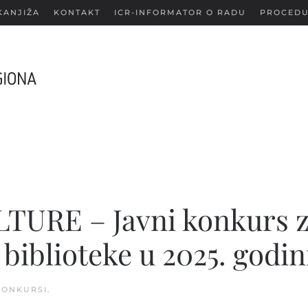
KANJIŽA
KONTAKT
ICR-INFORMATOR O RADU
PROCEDU
URE – Javni konkurs 
 biblioteke u 2025. godin
KONKURSI
.