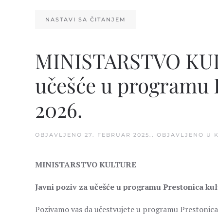
NASTAVI SA ČITANJEM
MINISTARSTVO KULT
učešće u programu P
2026.
OBJAVLJENO
27. FEBRUAR 2025.
. OBJAVLJENO U
MINISTARSTVO KULTURE
Javni poziv za učešće u programu Prestonica kult
Pozivamo vas da učestvujete u programu Prestonica 