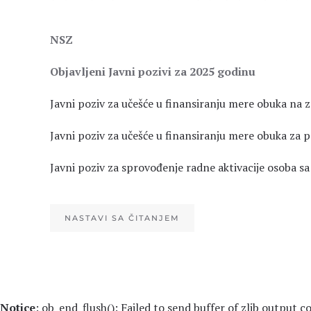
NSZ
Objavljeni Javni pozivi za 2025 godinu
Javni poziv za učešće u finansiranju mere obuka na 
Javni poziv za učešće u finansiranju mere obuka za 
Javni poziv za sprovođenje radne aktivacije osoba sa
NASTAVI SA ČITANJEM
Notice
: ob_end_flush(): Failed to send buffer of zlib output 