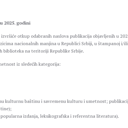
u 2025. godini
izvršiće otkup odabranih naslova publikacija objavljenih u 2024
ezicima nacionalnih manjina u Republici Srbiji, u štampanoj i/ili
biblioteka na teritoriji Republike Srbije.
metnost iz sledećih kategorija:
lnu kulturnu baštinu i savremenu kulturu i umetnost; publikaci
tine);
opularna izdanja, leksikografska i referentna literatura).