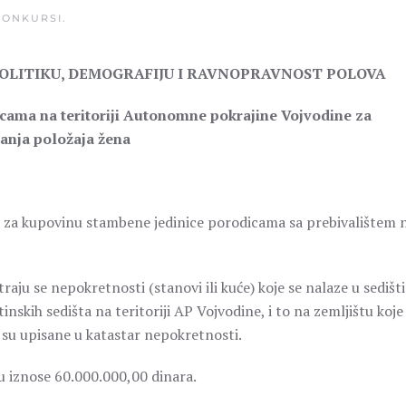
KONKURSI
.
POLITIKU, DEMOGRAFIJU I RAVNOPRAVNOST POLOVA
cama na teritoriji Autonomne pokrajine Vojvodine za
anja položaja žena
 za kupovinu stambene jedinice porodicama sa prebivalištem 
u se nepokretnosti (stanovi ili kuće) koje se nalaze u sedišt
inskih sedišta na teritoriji AP Vojvodine, i to na zemljištu koje 
su upisane u katastar nepokretnosti.
 iznose 60.000.000,00 dinara.