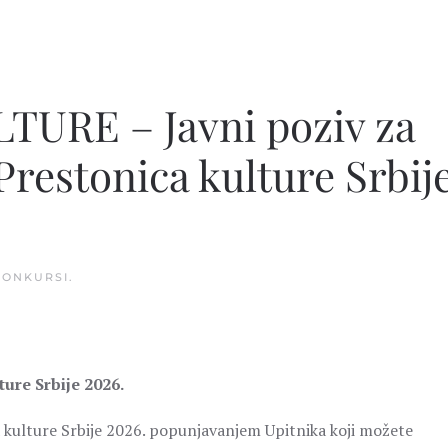
URE – Javni poziv za
restonica kulture Srbij
KONKURSI
.
ure Srbije 2026.
kulture Srbije 2026. popunjavanjem Upitnika koji možete