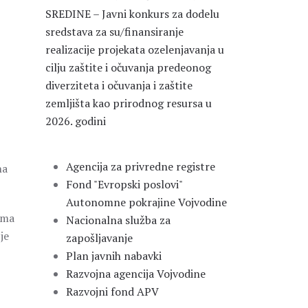
SREDINE – Javni konkurs za dodelu
sredstava za su/finansiranje
realizacije projekata ozelenjavanja u
cilju zaštite i očuvanja predeonog
diverziteta i očuvanja i zaštite
zemljišta kao prirodnog resursa u
2026. godini
Agencija za privredne registre
na
Fond "Evropski poslovi"
Autonomne pokrajine Vojvodine
ima
Nacionalna služba za
je
zapošljavanje
Plan javnih nabavki
Razvojna agencija Vojvodine
Razvojni fond APV