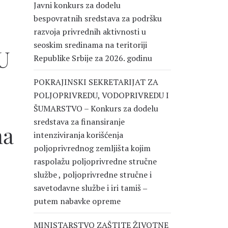
Javni konkurs za dodelu
bespovratnih sredstava za podršku
razvoja privrednih aktivnosti u
seoskim sredinama na teritoriji
U
Republike Srbije za 2026. godinu
POKRAJINSKI SEKRETARIJAT ZA
POLJOPRIVREDU, VODOPRIVREDU I
ŠUMARSTVO – Konkurs za dodelu
sredstava za finansiranje
na
intenziviranja korišćenja
poljoprivrednog zemljišta kojim
raspolažu poljoprivredne stručne
službe , poljoprivredne stručne i
savetodavne službe i iri tamiš ‒
putem nabavke opreme
MINISTARSTVO ZAŠTITE ŽIVOTNE