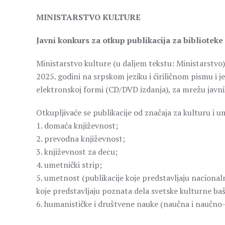
MINISTARSTVO KULTURE
Javni konkurs za otkup publikacija za biblioteke 
Ministarstvo kulture (u daljem tekstu: Ministarstvo) 
2025. godini na srpskom jeziku i ćiriličnom pismu i j
elektronskoj formi (CD/DVD izdanja), za mrežu javnih 
Otkupljivaće se publikacije od značaja za kulturu i u
1. domaća književnost;
2. prevodna književnost;
3. književnost za decu;
4. umetnički strip;
5. umetnost (publikacije koje predstavljaju naciona
koje predstavljaju poznata dela svetske kulturne baš
6. humanističke i društvene nauke (naučna i naučno-p