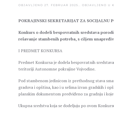
OBJAVLJENO
27. FEBRUAR 2025.
. OBJAVLJENO U
POKRAJINSKI SEKRETARIJAT ZA SOCIJALNU 
Konkurs o dodeli bespovratnih sredstava porodi
rešavanje stambenih potreba, s ciljem unapređiv
I PREDMET KONKURSA
Predmet Konkursa je dodela bespovratnih sredstava
teritoriji Autonomne pokrajine Vojvodine.
Pod stambenom jedinicom iz prethodnog stava smatraj
gradova i opština, kao i u selima izvan gradskih i opšt
planskim dokumentom predviđeno za gradnju i koje 
Ukupna sredstva koja se dodeljuju po ovom Konkursu