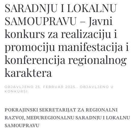
SARADNJU I LOKALNU
SAMOUPRAVU – Javni
konkurs za realizaciju i
promociju manifestacija i
konferencija regionalnog
karaktera
OBJAVLJENO
25. FEBRUAR 2025.
. OBJAVLJENO U
KONKURSI
.
POKRAJINSKI SEKRETARIJAT ZA REGIONALNI
RAZVOJ, MEĐUREGIONALNU SARADNJU I LOKALNU
SAMOUPRAVU