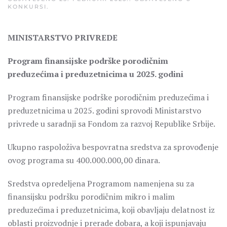
KONKURSI
.
MINISTARSTVO PRIVREDE
Program finansijske podrške porodičnim
preduzećima i preduzetnicima u 2025. godini
Program finansijske podrške porodičnim preduzećima i
preduzetnicima u 2025. godini sprovodi Ministarstvo
privrede u saradnji sa Fondom za razvoj Republike Srbije.
Ukupno raspoloživa bespovratna sredstva za sprovođenje
ovog programa su 400.000.000,00 dinara.
Sredstva opredeljena Programom namenjena su za
finansijsku podršku porodičnim mikro i malim
preduzećima i preduzetnicima, koji obavljaju delatnost iz
oblasti proizvodnje i prerade dobara, a koji ispunjavaju