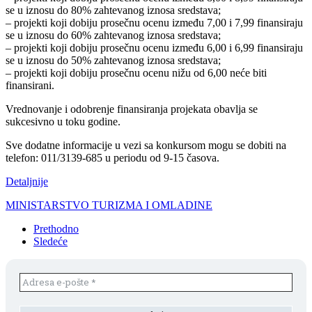
se u iznosu do 80% zahtevanog iznosa sredstava;
– projekti koji dobiju prosečnu ocenu između 7,00 i 7,99 finansiraju
se u iznosu do 60% zahtevanog iznosa sredstava;
– projekti koji dobiju prosečnu ocenu između 6,00 i 6,99 finansiraju
se u iznosu do 50% zahtevanog iznosa sredstava;
– projekti koji dobiju prosečnu ocenu nižu od 6,00 neće biti
finansirani.
Vrednovanje i odobrenje finansiranja projekata obavlja se
sukcesivno u toku godine.
Sve dodatne informacije u vezi sa konkursom mogu se dobiti na
telefon: 011/3139-685 u periodu od 9-15 časova.
Detaljnije
MINISTARSTVO TURIZMA I OMLADINE
Prethodno
Sledeće