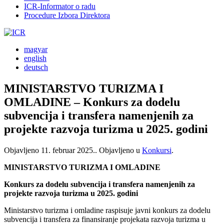
ICR-Informator o radu
Procedure Izbora Direktora
magyar
english
deutsch
MINISTARSTVO TURIZMA I
OMLADINE – Konkurs za dodelu
subvencija i transfera namenjenih za
projekte razvoja turizma u 2025. godini
Objavljeno
11. februar 2025.
. Objavljeno u
Konkursi
.
MINISTARSTVO TURIZMA I OMLADINE
Konkurs za dodelu subvencija i transfera namenjenih za
projekte razvoja turizma u 2025. godini
Ministarstvo turizma i omladine raspisuje javni konkurs za dodelu
subvencija i transfera za finansiranje projekata razvoja turizma u