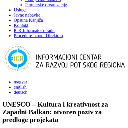
Partnerske organizacije
Usluge
Javne nabavke
Opština Kanjiža
Kontakt
ICR-Informator o radu
Procedure Izbora Direktora
magyar
english
deutsch
UNESCO – Kultura i kreativnost za
Zapadni Balkan: otvoren poziv za
predloge projekata