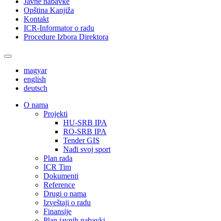
Javne nabavke
Opština Kanjiža
Kontakt
ICR-Informator o radu
Procedure Izbora Direktora
magyar
english
deutsch
О nama
Projekti
HU-SRB IPA
RO-SRB IPA
Tender GIS
Nađi svoj sport
Plan rada
ICR Tim
Dokumenti
Reference
Drugi o nama
Izveštaji o radu
Finansije
Plan javnih nabavki