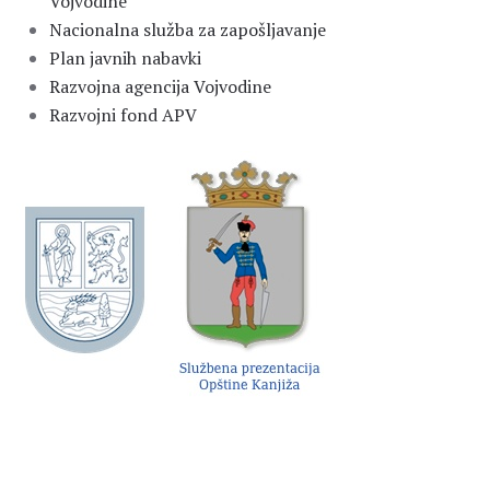
Vojvodine
Nacionalna služba za zapošljavanje
Plan javnih nabavki
Razvojna agencija Vojvodine
Razvojni fond APV