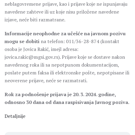
neblagovremene prijave, kao i prijave koje ne ispunjavaju
navedene zahteve ili uz koje nisu priložene navedene
izjave, neće biti razmatrane.
Informacije neophodne za učešće na javnom pozivu
mogu se dobiti
na telefon: 011/36-28-874 (kontakt
osoba je Jovica Rakić, imejl adresa:
jovica.rakic@mgsi.gov.rs). Prijave koje se dostave nakon
navedenog roka ili sa nepotpunom dokumentacijom,
poslate putem faksa ili elektronske pošte, nepotpisane ili
neoverene prijave, neće se razmatrati.
Rok za podnošenje prijava je 20. 3. 2024. godine,
odnosno 30 dana od dana raspisivanja Javnog poziva.
Detaljnije