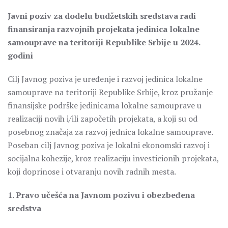
Javni poziv za dodelu budžetskih sredstava radi
finansiranja razvojnih projekata jedinica lokalne
samouprave na teritoriji Republike Srbije u 2024.
godini
Cilj Javnog poziva je uređenje i razvoj jedinica lokalne
samouprave na teritoriji Republike Srbije, kroz pružanje
finansijske podrške jedinicama lokalne samouprave u
realizaciji novih i/ili započetih projekata, a koji su od
posebnog značaja za razvoj jednica lokalne samouprave.
Poseban cilj Javnog poziva je lokalni ekonomski razvoj i
socijalna kohezije, kroz realizaciju investicionih projekata,
koji doprinose i otvaranju novih radnih mesta.
1. Pravo učešća na Javnom pozivu i obezbeđena
sredstva