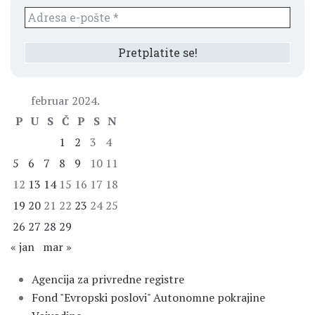
februar 2024.
P
U
S
Č
P
S
N
1
2
3
4
5
6
7
8
9
10
11
12
13
14
15
16
17
18
19
20
21
22
23
24
25
26
27
28
29
« jan
mar »
Agencija za privredne registre
Fond "Evropski poslovi" Autonomne pokrajine