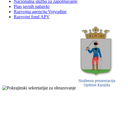
Nacionalna služba za zapošljavanje
Plan javnih nabavki
Razvojna agencija Vojvodine
Razvojni fond APV