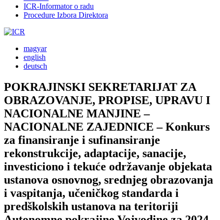
ICR-Informator o radu
Procedure Izbora Direktora
magyar
english
deutsch
POKRAJINSKI SEKRETARIJAT ZA
OBRAZOVANJE, PROPISE, UPRAVU I
NACIONALNE MANJINE –
NACIONALNE ZAJEDNICE – Konkurs
za finansiranje i sufinansiranje
rekonstrukcije, adaptacije, sanacije,
investiciono i tekuće održavanje objekata
ustanova osnovnog, srednjeg obrazovanja
i vaspitanja, učeničkog standarda i
predškolskih ustanova na teritoriji
Autonomne pokrajine Vojvodine za 2024.