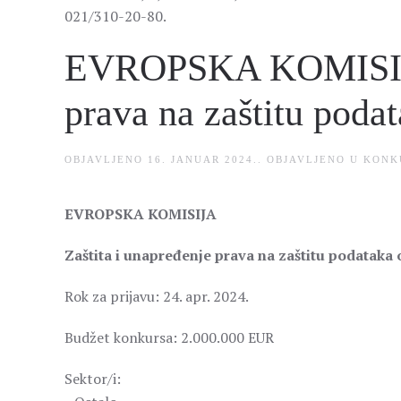
021/310-20-80.
EVROPSKA KOMISIJA 
prava na zaštitu podat
OBJAVLJENO
16. JANUAR 2024.
. OBJAVLJENO U
KONK
EVROPSKA KOMISIJA
Zaštita i unapređenje prava na zaštitu podataka o
Rok za prijavu: 24. apr. 2024.
Budžet konkursa: 2.000.000 EUR
Sektor/i: