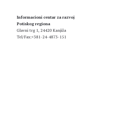
Informacioni centar za razvoj
Potiskog regiona
Glavni trg 1, 24420 Kanjiža
Tel/Fax:+381-24-4873-151