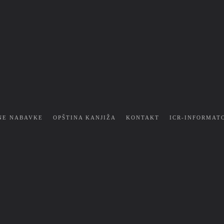
NE NABAVKE
OPŠTINA KANJIŽA
KONTAKT
ICR-INFORMAT