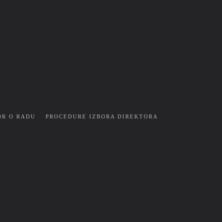
OR O RADU
PROCEDURE IZBORA DIREKTORA