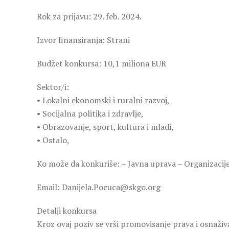
Rok za prijavu: 29. feb. 2024.
Izvor finansiranja: Strani
Budžet konkursa: 10,1 miliona EUR
Sektor/i:
• Lokalni ekonomski i ruralni razvoj,
• Socijalna politika i zdravlje,
• Obrazovanje, sport, kultura i mladi,
• Ostalo,
Ko može da konkuriše: – Javna uprava – Organizacije
Email: Danijela.Pocuca@skgo.org
Detalji konkursa
Kroz ovaj poziv se vrši promovisanje prava i osnaži