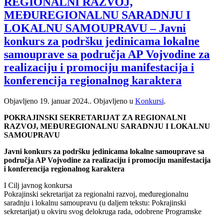
REGIONALNI RAZVOJ,
MEĐUREGIONALNU SARADNJU I
LOKALNU SAMOUPRAVU – Javni
konkurs za podršku jedinicama lokalne
samouprave sa područja AP Vojvodine za
realizaciju i promociju manifestacija i
konferencija regionalnog karaktera
Objavljeno
19. januar 2024.
. Objavljeno u
Konkursi
.
POKRAJINSKI SEKRETARIJAT ZA REGIONALNI
RAZVOJ, MEĐUREGIONALNU SARADNJU I LOKALNU
SAMOUPRAVU
Javni konkurs za podršku jedinicama lokalne samouprave sa
područja AP Vojvodine za realizaciju i promociju manifestacija
i konferencija regionalnog karaktera
I Cilj javnog konkursa
Pokrajinski sekretarijat za regionalni razvoj, međuregionalnu
saradnju i lokalnu samoupravu (u daljem tekstu: Pokrajinski
sekretarijat) u okviru svog delokruga rada, odobrene Programske