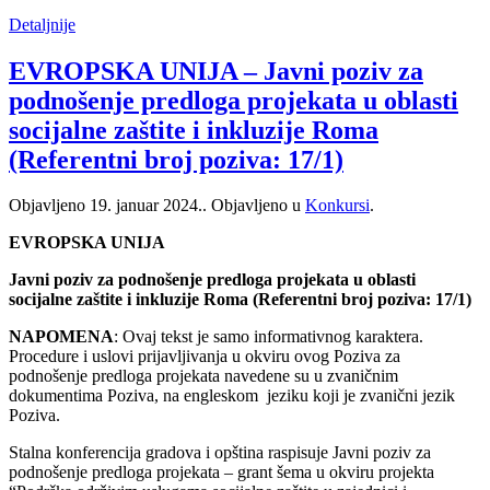
Detaljnije
EVROPSKA UNIJA – Javni poziv za
podnošenje predloga projekata u oblasti
socijalne zaštite i inkluzije Roma
(Referentni broj poziva: 17/1)
Objavljeno
19. januar 2024.
. Objavljeno u
Konkursi
.
EVROPSKA UNIJA
Javni poziv za podnošenje predloga projekata u oblasti
socijalne zaštite i inkluzije Roma (Referentni broj poziva: 17/1)
NAPOMENA
: Ovaj tekst je samo informativnog karaktera.
Procedure i uslovi prijavljivanja u okviru ovog Poziva za
podnošenje predloga projekata navedene su u zvaničnim
dokumentima Poziva, na engleskom jeziku koji je zvanični jezik
Poziva.
Stalna konferencija gradova i opština raspisuje Javni poziv za
podnošenje predloga projekata – grant šema u okviru projekta