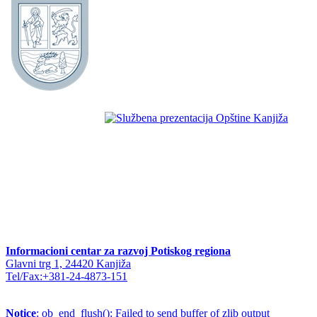
Informacioni centar za razvoj Potiskog regiona
Glavni trg 1, 24420 Kanjiža
Tel/Fax:+381-24-4873-151
Notice
: ob_end_flush(): Failed to send buffer of zlib output