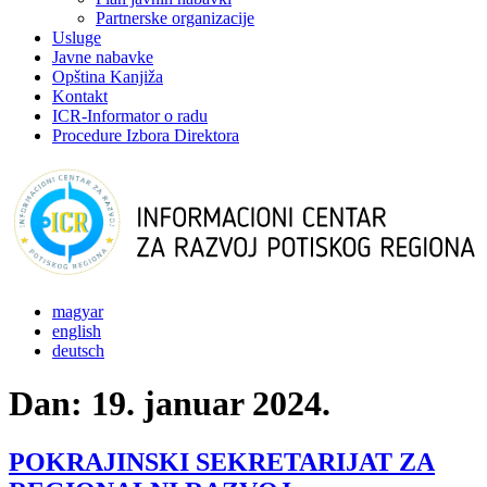
Partnerske organizacije
Usluge
Javne nabavke
Opština Kanjiža
Kontakt
ICR-Informator o radu
Procedure Izbora Direktora
magyar
english
deutsch
Dan:
19. januar 2024.
POKRAJINSKI SEKRETARIJAT ZA