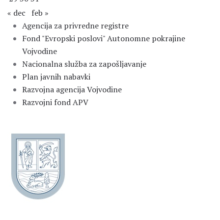
« dec
feb »
Agencija za privredne registre
Fond "Evropski poslovi" Autonomne pokrajine
Vojvodine
Nacionalna služba za zapošljavanje
Plan javnih nabavki
Razvojna agencija Vojvodine
Razvojni fond APV