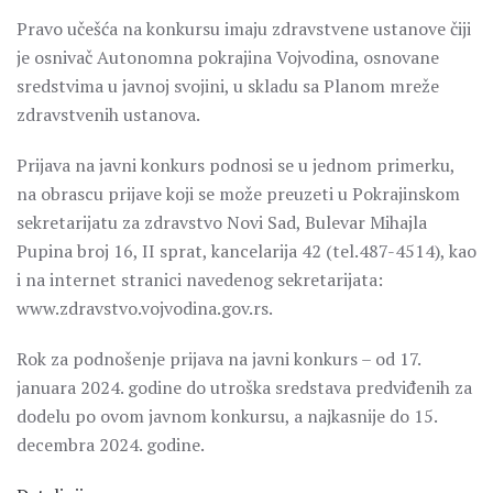
Pravo učešća na konkursu imaju zdravstvene ustanove čiji
je osnivač Autonomna pokrajina Vojvodina, osnovane
sredstvima u javnoj svojini, u skladu sa Planom mreže
zdravstvenih ustanova.
Prijava na javni konkurs podnosi se u jednom primerku,
na obrascu prijave koji se može preuzeti u Pokrajinskom
sekretarijatu za zdravstvo Novi Sad, Bulevar Mihajla
Pupina broj 16, II sprat, kancelarija 42 (tel.487-4514), kao
i na internet stranici navedenog sekretarijata:
www.zdravstvo.vojvodina.gov.rs.
Rok za podnošenje prijava na javni konkurs – od 17.
januara 2024. godine do utroška sredstava predviđenih za
dodelu po ovom javnom konkursu, a najkasnije do 15.
decembra 2024. godine.