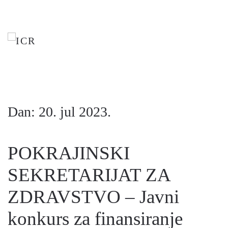
Skip
to
main
content
Dan:
20. jul 2023.
POKRAJINSKI
SEKRETARIJAT ZA
ZDRAVSTVO – Javni
konkurs za finansiranje