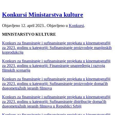
Konkursi Ministarstva kulture
Objavljeno
12. april 2023.
. Objavljeno u
Konkursi
.
MINISTARSTVO KULTURE
Konkurs za finansiranje i sufinansiranje projekata u kinematografiji
za 2023. godinu u kategoriji: Sufinansiranje proizvodnje manjinskih
koprodukcija
Konkurs za finansiranje i sufinansiranje projekata u kinematografiji
za 2023. godinu u kategoriji: Finansiranje unapređenja i razvoja
filmskih scenarija
Konkurs za finansiranje i sufinansiranje projekata u kinematografiji
za 2023. godinu u kategoriji: Sufinansiranje proizvodnje domaćih
dugometražnih igranih filmova
Konkurs za finansiranje i sufinansiranje projekata u kinematografiji
za 2023. godinu u kategoriji: Sufinansiranje distribucije domaćih
dugometražnih igranih filmova u Republici Srbiji
Konkurs za finansiranje i sufinansiranje projekata u kinematografiji