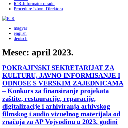
ICR-Informator o radu
Procedure Izbora Direktora
magyar
english
deutsch
Mesec:
april 2023.
POKRAJINSKI SEKRETARIJAT ZA
KULTURU, JAVNO INFORMISANJE I
ODNOSE S VERSKIM ZAJEDNICAMA
– Konkurs za finansiranje projekata
zaštite, restauracije, reparacije,
digitalizacije i arhiviranja arhivskog
filmskog i audio vizuelnog materijala od
značaja za AP Vojvodinu u 2023. godini