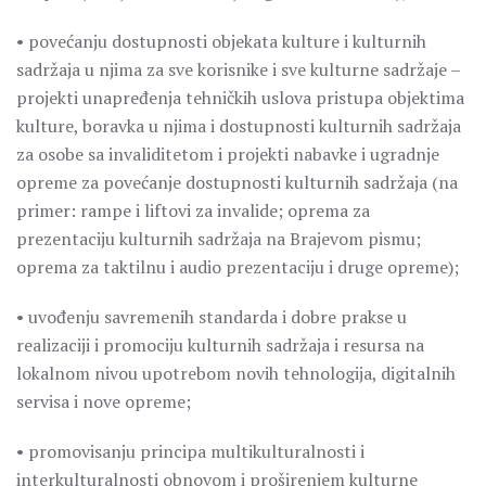
• povećanju dostupnosti objekata kulture i kulturnih
sadržaja u njima za sve korisnike i sve kulturne sadržaje –
projekti unapređenja tehničkih uslova pristupa objektima
kulture, boravka u njima i dostupnosti kulturnih sadržaja
za osobe sa invaliditetom i projekti nabavke i ugradnje
opreme za povećanje dostupnosti kulturnih sadržaja (na
primer: rampe i liftovi za invalide; oprema za
prezentaciju kulturnih sadržaja na Brajevom pismu;
oprema za taktilnu i audio prezentaciju i druge opreme);
• uvođenju savremenih standarda i dobre prakse u
realizaciji i promociju kulturnih sadržaja i resursa na
lokalnom nivou upotrebom novih tehnologija, digitalnih
servisa i nove opreme;
• promovisanju principa multikulturalnosti i
interkulturalnosti obnovom i proširenjem kulturne