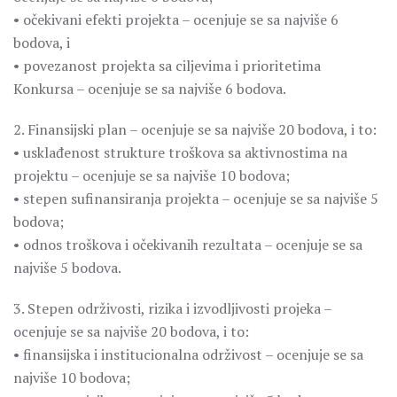
• očekivani efekti projekta – ocenjuje se sa najviše 6
bodova, i
• povezanost projekta sa ciljevima i prioritetima
Konkursa – ocenjuje se sa najviše 6 bodova.
2. Finansijski plan – ocenjuje se sa najviše 20 bodova, i to:
• usklađenost strukture troškova sa aktivnostima na
projektu – ocenjuje se sa najviše 10 bodova;
• stepen sufinansiranja projekta – ocenjuje se sa najviše 5
bodova;
• odnos troškova i očekivanih rezultata – ocenjuje se sa
najviše 5 bodova.
3. Stepen održivosti, rizika i izvodljivosti projeka –
ocenjuje se sa najviše 20 bodova, i to:
• finansijska i institucionalna održivost – ocenjuje se sa
najviše 10 bodova;