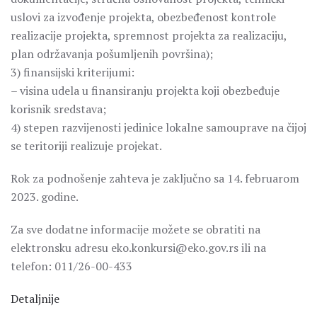
uslovi za izvođenje projekta, obezbeđenost kontrole
realizacije projekta, spremnost projekta za realizaciju,
plan održavanja pošumljenih površina);
3) finansijski kriterijumi:
– visina udela u finansiranju projekta koji obezbeđuje
korisnik sredstava;
4) stepen razvijenosti jedinice lokalne samouprave na čijoj
se teritoriji realizuje projekat.
Rok za podnošenje zahteva je zaključno sa 14. februarom
2023. godine.
Za sve dodatne informacije možete se obratiti na
elektronsku adresu eko.konkursi@eko.gov.rs ili na
telefon: 011/26-00-433
Detaljnije