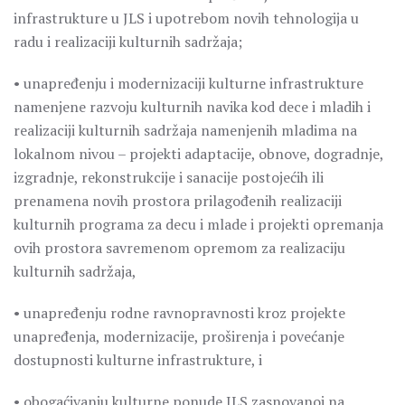
infrastrukture u JLS i upotrebom novih tehnologija u
radu i realizaciji kulturnih sadržaja;
• unapređenju i modernizaciji kulturne infrastrukture
namenjene razvoju kulturnih navika kod dece i mladih i
realizaciji kulturnih sadržaja namenjenih mladima na
lokalnom nivou – projekti adaptacije, obnove, dogradnje,
izgradnje, rekonstrukcije i sanacije postojećih ili
prenamena novih prostora prilagođenih realizaciji
kulturnih programa za decu i mlade i projekti opremanja
ovih prostora savremenom opremom za realizaciju
kulturnih sadržaja,
• unapređenju rodne ravnopravnosti kroz projekte
unapređenja, modernizacije, proširenja i povećanje
dostupnosti kulturne infrastrukture, i
• obogaćivanju kulturne ponude JLS zasnovanoj na