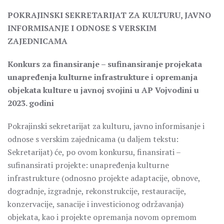
POKRAJINSKI SEKRETARIJAT ZA KULTURU, JAVNO
INFORMISANJE I ODNOSE S VERSKIM
ZAJEDNICAMA
Konkurs za finansiranje – sufinansiranje projekata
unapređenja kulturne infrastrukture i opremanja
objekata kulture u javnoj svojini u AP Vojvodini u
2023. godini
Pokrajinski sekretarijat za kulturu, javno informisanje i
odnose s verskim zajednicama (u daljem tekstu:
Sekretarijat) će, po ovom konkursu, finansirati –
sufinansirati projekte: unapređenja kulturne
infrastrukture (odnosno projekte adaptacije, obnove,
dogradnje, izgradnje, rekonstrukcije, restauracije,
konzervacije, sanacije i investicionog održavanja)
objekata, kao i projekte opremanja novom opremom