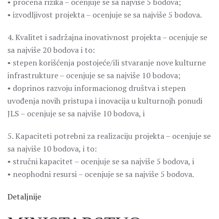
• procena rizika – ocenjuje se sa najviše 5 bodova;
• izvodljivost projekta – ocenjuje se sa najviše 5 bodova.
4. Kvalitet i sadržajna inovativnost projekta – ocenjuje se
sa najviše 20 bodova i to:
• stepen korišćenja postojeće/ili stvaranje nove kulturne
infrastrukture – ocenjuje se sa najviše 10 bodova;
• doprinos razvoju informacionog društva i stepen
uvođenja novih pristupa i inovacija u kulturnojh ponudi
JLS – ocenjuje se sa najviše 10 bodova, i
5. Kapaciteti potrebni za realizaciju projekta – ocenjuje se
sa najviše 10 bodova, i to:
• stručni kapacitet – ocenjuje se sa najviše 5 bodova, i
• neophodni resursi – ocenjuje se sa najviše 5 bodova.
Detaljnije