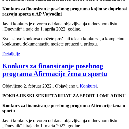
Konkurs za finansiranje posebnog programa kojim se doprinosi
razvoju sporta u AP Vojvodini
Javni konkurs je otvoren od dana objavljivanja u dnevnom listu
„Dnevnik“ i traje do 1. aprila 2022. godine.
Sve uslove konkursa možete pročitati tekstu konkursa, a kompletnu
konkursnu dokumentaciju možete preuzeti u prilogu.
Detaljnije
Konkurs za finansiranje posebnog
programa Afirmacije žena u sportu
Objavljeno
2. februar 2022.
. Objavljeno u
Konkursi
.
POKRAJINSKI SEKRETARIJAT ZA SPORT I OMLADINU
Konkurs za finansiranje posebnog programa Afirmacije žena u
sportu
Javni konkurs je otvoren od dana objavljivanja u dnevnom listu
„Dnevnik“ i traje do 1. marta 2022. godine.