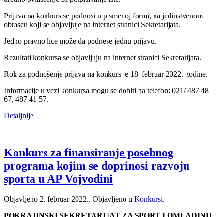
Prijava na konkurs se podnosi u pismenoj formi, na jedinstvenom
obrascu koji se objavljuje na internet stranici Sekretarijata.
Jedno pravno lice može da podnese jednu prijavu.
Rezultati konkursa se objavljuju na internet stranici Sekretarijata.
Rok za podnošenje prijava na konkurs je 18. februar 2022. godine.
Informacije u vezi konkursa mogu se dobiti na telefon: 021/ 487 48
67, 487 41 57.
Detaljnije
Konkurs za finansiranje posebnog
programa kojim se doprinosi razvoju
sporta u AP Vojvodini
Objavljeno
2. februar 2022.
. Objavljeno u
Konkursi
.
POKRAJINSKI SEKRETARIJAT ZA SPORT I OMLADINU