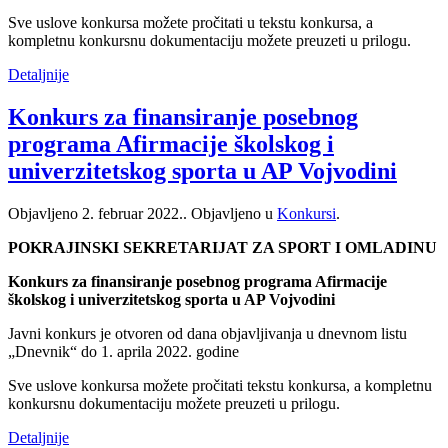
Sve uslove konkursa možete pročitati u tekstu konkursa, a
kompletnu konkursnu dokumentaciju možete preuzeti u prilogu.
Detaljnije
Konkurs za finansiranje posebnog
programa Afirmacije školskog i
univerzitetskog sporta u AP Vojvodini
Objavljeno
2. februar 2022.
. Objavljeno u
Konkursi
.
POKRAJINSKI SEKRETARIJAT ZA SPORT I OMLADINU
Konkurs za finansiranje posebnog programa Afirmacije
školskog i univerzitetskog sporta u AP Vojvodini
Javni konkurs je otvoren od dana objavljivanja u dnevnom listu
„Dnevnik“ do 1. aprila 2022. godine
Sve uslove konkursa možete pročitati tekstu konkursa, a kompletnu
konkursnu dokumentaciju možete preuzeti u prilogu.
Detaljnije