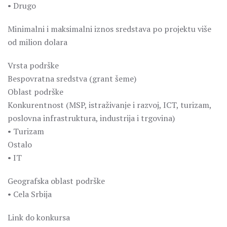
• Drugo
Minimalni i maksimalni iznos sredstava po projektu više
od milion dolara
Vrsta podrške
Bespovratna sredstva (grant šeme)
Oblast podrške
Konkurentnost (MSP, istraživanje i razvoj, ICT, turizam,
poslovna infrastruktura, industrija i trgovina)
• Turizam
Ostalo
• IT
Geografska oblast podrške
• Cela Srbija
Link do konkursa