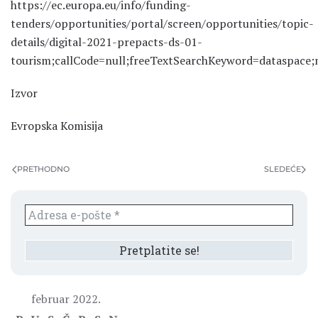
https://ec.europa.eu/info/funding-
tenders/opportunities/portal/screen/opportunities/topic-
details/digital-2021-prepacts-ds-01-
tourism;callCode=null;freeTextSearchKeyword=dataspace;
Izvor
Evropska Komisija
PRETHODNO
SLEDEĆE
februar 2022.