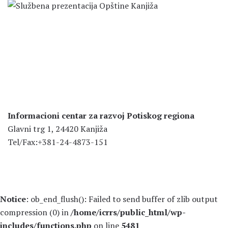
Informacioni centar za razvoj Potiskog regiona
Glavni trg 1, 24420 Kanjiža
Tel/Fax:+381-24-4873-151
Notice
: ob_end_flush(): Failed to send buffer of zlib output
compression (0) in
/home/icrrs/public_html/wp-
includes/functions.php
on line
5481