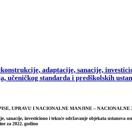
konstrukcije, adaptacije, sanacije, investi
ja, učeničkog standarda i predškolskih usta
PISE, UPRAVU I NACIONALNE MANJINE – NACIONALNE
ije, sanacije, investiciono i tekuće održavanje objekata ustanova o
ine za 2022. godinu