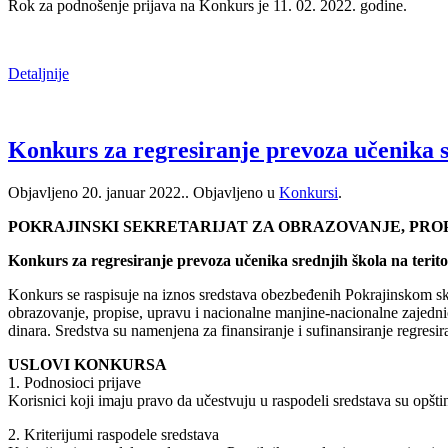
Rok za podnošenje prijava na Konkurs je 11. 02. 2022. godine.
Detaljnije
Konkurs za regresiranje prevoza učenika sr
Objavljeno
20. januar 2022.
. Objavljeno u
Konkursi
.
POKRAJINSKI SEKRETARIJAT ZA OBRAZOVANJE, PRO
Konkurs za regresiranje prevoza učenika srednjih škola na terit
Konkurs se raspisuje na iznos sredstava obezbeđenih Pokrajinskom 
obrazovanje, propise, upravu i nacionalne manjine-nacionalne zajedni
dinara. Sredstva su namenjena za finansiranje i sufinansiranje regre
USLOVI KONKURSA
1. Podnosioci prijave
Korisnici koji imaju pravo da učestvuju u raspodeli sredstava su opšti
2. Kriterijumi raspodele sredstava