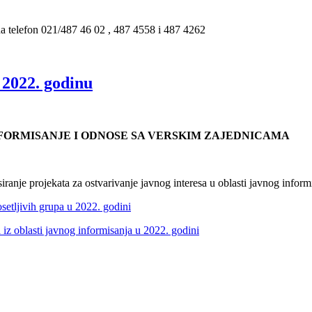
na telefon 021/487 46 02 , 487 4558 i 487 4262
 2022. godinu
NFORMISANJE I ODNOSE SA VERSKIM ZAJEDNICAMA
ranje projekata za ostvarivanje javnog interesa u oblasti javnog inform
osetljivih grupa u 2022. godini
 iz oblasti javnog informisanja u 2022. godini