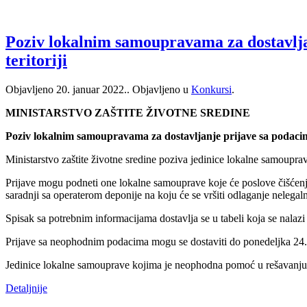
Poziv lokalnim samoupravama za dostavlja
teritoriji
Objavljeno
20. januar 2022.
. Objavljeno u
Konkursi
.
MINISTARSTVO ZAŠTITE ŽIVOTNE SREDINE
Poziv lokalnim samoupravama za dostavljanje prijave sa podacima
Ministarstvo zaštite životne sredine poziva jedinice lokalne samouprav
Prijave mogu podneti one lokalne samouprave koje će poslove čišćenj
saradnji sa operaterom deponije na koju će se vršiti odlaganje nelegaln
Spisak sa potrebnim informacijama dostavlja se u tabeli koja se nalazi 
Prijave sa neophodnim podacima mogu se dostaviti do ponedeljka 24.0
Jedinice lokalne samouprave kojima je neophodna pomoć u rešavanju pr
Detaljnije