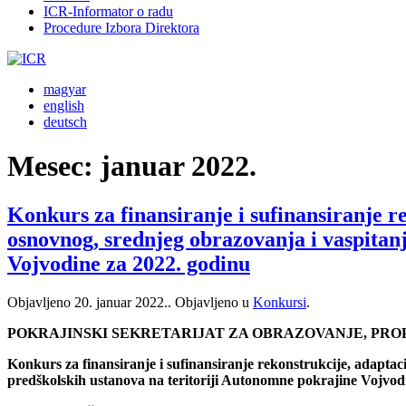
ICR-Informator o radu
Procedure Izbora Direktora
magyar
english
deutsch
Mesec:
januar 2022.
Konkurs za finansiranje i sufinansiranje re
osnovnog, srednjeg obrazovanja i vaspitan
Vojvodine za 2022. godinu
Objavljeno
20. januar 2022.
. Objavljeno u
Konkursi
.
POKRAJINSKI SEKRETARIJAT ZA OBRAZOVANJE, PRO
Konkurs za finansiranje i sufinansiranje rekonstrukcije, adaptac
predškolskih ustanova na teritoriji Autonomne pokrajine Vojvod