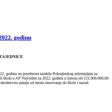
2022. godinu
 ZAJEDNICE
2. godinu na posebnom razdelu Pokrajinskog sekretarijata za
njih škola u AP Vojvodini za 2022. godinu u iznosu od 151.000.000,00
svakodnevno putuju od mesta stanovanja do škole i nazad.