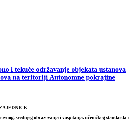
ciono i tekuće održavanje objekata ustanova
nova na teritoriji Autonomne pokrajine
 ZAJEDNICE
snovnog, srednjeg obrazovanja i vaspitanja, učeničkog standarda i