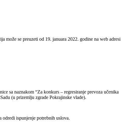
ja može se preuzeti od 19. januara 2022. godine na web adresi
jednice sa naznakom “Za konkurs – regresiranje prevoza učenika
Sadu (u prizemlju zgrade Pokrajinske vlade).
a odredi ispunjenje potrebnih uslova.