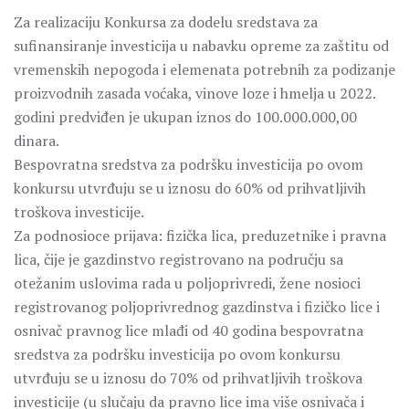
Za realizaciju Konkursa za dodelu sredstava za
sufinansiranje investicija u nabavku opreme za zaštitu od
vremenskih nepogoda i elemenata potrebnih za podizanje
proizvodnih zasada voćaka, vinove loze i hmelja u 2022.
godini predviđen je ukupan iznos do 100.000.000,00
dinara.
Bespovratna sredstva za podršku investicija po ovom
konkursu utvrđuju se u iznosu do 60% od prihvatljivih
troškova investicije.
Za podnosioce prijava: fizička lica, preduzetnike i pravna
lica, čije je gazdinstvo registrovano na području sa
otežanim uslovima rada u poljoprivredi, žene nosioci
registrovanog poljoprivrednog gazdinstva i fizičko lice i
osnivač pravnog lice mlađi od 40 godina bespovratna
sredstva za podršku investicija po ovom konkursu
utvrđuju se u iznosu do 70% od prihvatljivih troškova
investicije (u slučaju da pravno lice ima više osnivača i