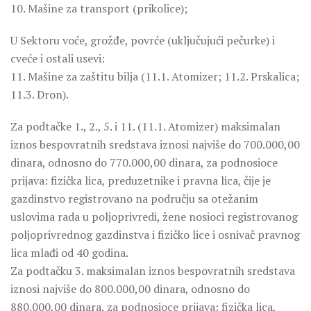
10. Mašine za transport (prikolice);
U Sektoru voće, grožđe, povrće (uključujući pečurke) i
cveće i ostali usevi:
11. Mašine za zaštitu bilja (11.1. Atomizer; 11.2. Prskalica;
11.3. Dron).
Za podtačke 1., 2., 5. i 11. (11.1. Atomizer) maksimalan
iznos bespovratnih sredstava iznosi najviše do 700.000,00
dinara, odnosno do 770.000,00 dinara, za podnosioce
prijava: fizička lica, preduzetnike i pravna lica, čije je
gazdinstvo registrovano na području sa otežanim
uslovima rada u poljoprivredi, žene nosioci registrovanog
poljoprivrednog gazdinstva i fizičko lice i osnivač pravnog
lica mlađi od 40 godina.
Za podtačku 3. maksimalan iznos bespovratnih sredstava
iznosi najviše do 800.000,00 dinara, odnosno do
880.000,00 dinara, za podnosioce prijava: fizička lica,