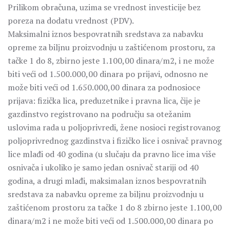
Prilikom obračuna, uzima se vrednost investicije bez
poreza na dodatu vrednost (PDV).
Maksimalni iznos bespovratnih sredstava za nabavku
opreme za biljnu proizvodnju u zaštićenom prostoru, za
tačke 1 do 8, zbirno jeste 1.100,00 dinara/m2, i ne može
biti veći od 1.500.000,00 dinara po prijavi, odnosno ne
može biti veći od 1.650.000,00 dinara za podnosioce
prijava: fizička lica, preduzetnike i pravna lica, čije je
gazdinstvo registrovano na području sa otežanim
uslovima rada u poljoprivredi, žene nosioci registrovanog
poljoprivrednog gazdinstva i fizičko lice i osnivač pravnog
lice mlađi od 40 godina (u slučaju da pravno lice ima više
osnivača i ukoliko je samo jedan osnivač stariji od 40
godina, a drugi mlađi, maksimalan iznos bespovratnih
sredstava za nabavku opreme za biljnu proizvodnju u
zaštićenom prostoru za tačke 1 do 8 zbirno jeste 1.100,00
dinara/m2 i ne može biti veći od 1.500.000,00 dinara po