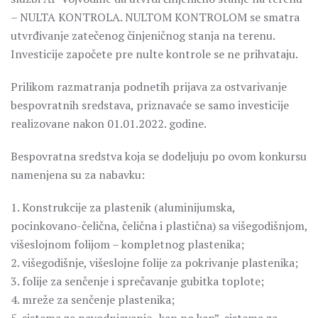
– NULTA KONTROLA. NULTOM KONTROLOM se smatra
utvrđivanje zatečenog činjeničnog stanja na terenu.
Investicije započete pre nulte kontrole se ne prihvataju.
Prilikom razmatranja podnetih prijava za ostvarivanje
bespovratnih sredstava, priznavaće se samo investicije
realizovane nakon 01.01.2022. godine.
Bespovratna sredstva koja se dodeljuju po ovom konkursu
namenjena su za nabavku:
1. Konstrukcije za plastenik (aluminijumska,
pocinkovano-čelična, čelična i plastična) sa višegodišnjom,
višeslojnom folijom – kompletnog plastenika;
2. višegodišnje, višeslojne folije za pokrivanje plastenika;
3. folije za senčenje i sprečavanje gubitka toplote;
4. mreže za senčenje plastenika;