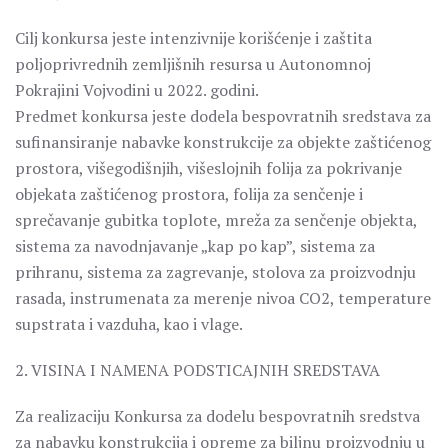
Cilj konkursa jeste intenzivnije korišćenje i zaštita
poljoprivrednih zemljišnih resursa u Autonomnoj
Pokrajini Vojvodini u 2022. godini.
Predmet konkursa jeste dodela bespovratnih sredstava za
sufinansiranje nabavke konstrukcije za objekte zaštićenog
prostora, višegodišnjih, višeslojnih folija za pokrivanje
objekata zaštićenog prostora, folija za senčenje i
sprečavanje gubitka toplote, mreža za senčenje objekta,
sistema za navodnjavanje „kap po kap”, sistema za
prihranu, sistema za zagrevanje, stolova za proizvodnju
rasada, instrumenata za merenje nivoa CO2, temperature
supstrata i vazduha, kao i vlage.
2. VISINA I NAMENA PODSTICAJNIH SREDSTAVA
Za realizaciju Konkursa za dodelu bespovratnih sredstva
za nabavku konstrukcija i opreme za biljnu proizvodnju u