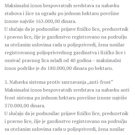
Maksimalni iznos bespovratnih sredstava za nabavku
stubova i žice za ogradu po jednom hektaru površine
iznose najviše 163.000,00 dinara.
U slučaju da je podnosilac prijave fizičko lice, preduzetnik
i pravno lice, čije je gazdinstvo registrovano na području
sa otežanim uslovima rada u poljoprivredi, žena nosilac
registrovanog poljoprivrednog gazdinstva i fizičko lice i
osnivač pravnog lica mlađi od 40 godina – maksimalni
iznos podrške je do 180.000,00 dinara po hektaru.
5. Nabavka sistema protiv smrzavanja „anti-frost“
Maksimalni iznos bespovratnih sredstava za nabavku anti
frost sistema po jednom hektaru površine iznose najviše
370.000,00 dinara.
U slučaju da je podnosilac prijave fizičko lice, preduzetnik
i pravno lice, čije je gazdinstvo registrovano na području
sa otežanim uslovima rada u poljoprivredi, žena nosilac