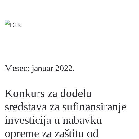
Skip
to
main
content
Mesec:
januar 2022.
Konkurs za dodelu
sredstava za sufinansiranje
investicija u nabavku
opreme za zaštitu od