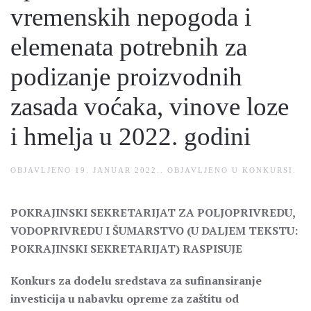
vremenskih nepogoda i
elemenata potrebnih za
podizanje proizvodnih
zasada voćaka, vinove loze
i hmelja u 2022. godini
OBJAVLJENO
19. JANUAR 2022.
. OBJAVLJENO U
KONKURSI
.
POKRAJINSKI SEKRETARIJAT ZA POLJOPRIVREDU,
VODOPRIVREDU I ŠUMARSTVO (U DALJEM TEKSTU:
POKRAJINSKI SEKRETARIJAT) RASPISUJE
Konkurs za dodelu sredstava za sufinansiranje
investicija u nabavku opreme za zaštitu od