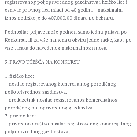
registrovanog poljoprivrednog gazdinstva i fizičko lice i
osnivač pravnog lica mlađi od 40 godina – maksimalni
iznos podrške je do 407.000,00 dinara po hektaru.
Podnosilac prijave može podneti samo jednu prijavu po
Konkursu,ali za više namena u okviru jedne tačke, kao i po
više tačaka do navedenog maksimalnog iznosa.
3. PRAVO UČEŠĆA NA KONKURSU
1. fizičko lice:
– nosilac registrovanog komercijalnog porodičnog
poljoprivrednog gazdinstva,
– preduzetnik nosilac registrovanog komercijalnog
porodičnog poljoprivrednog gazdinstva.
2. pravno lice:
– privredno društvo nosilac registrovanog komercijalnog
poljoprivrednog gazdinstava;