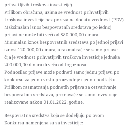
prihvatljivih troškova investicije).
Prilikom obračuna, uzima se vrednost prihvatljivih
troškova investicije bez poreza na dodatu vrednost (PDV).
Maksimalan iznos bespovratnih sredstava po jednoj
prijavi ne može biti veći od 880.000,00 dinara.
Minimalan iznos bespovratnih sredstava po jednoj prijavi
iznosi 120.000,00 dinara, a razmatraće se samo prijave
čija je vrednost prihvatljivih troškova investicije jednaka
200.000,00 dinara ili veća od tog iznosa.
Podnosilac prijave može podneti samo jednu prijavu po
konkursu za jednu vrstu proizvodnje i jednu podtačku.
Prilikom razmatranja podnetih prijava za ostvarivanje
bespovratnih sredstava, priznavaće se samo investicije
realizovane nakon 01.01.2022. godine.
Bespovratna sredstva koja se dodeljuju po ovom
Konkursu namenjena su za investicije: