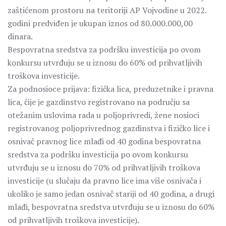
zaštićenom prostoru na teritoriji AP Vojvodine u 2022.
godini predviđen je ukupan iznos od 80.000.000,00
dinara.
Bespovratna sredstva za podršku investicija po ovom
konkursu utvrđuju se u iznosu do 60% od prihvatljivih
troškova investicije.
Za podnosioce prijava: fizička lica, preduzetnike i pravna
lica, čije je gazdinstvo registrovano na području sa
otežanim uslovima rada u poljoprivredi, žene nosioci
registrovanog poljoprivrednog gazdinstva i fizičko lice i
osnivač pravnog lice mlađi od 40 godina bespovratna
sredstva za podršku investicija po ovom konkursu
utvrđuju se u iznosu do 70% od prihvatljivih troškova
investicije (u slučaju da pravno lice ima više osnivača i
ukoliko je samo jedan osnivač stariji od 40 godina, a drugi
mlađi, bespovratna sredstva utvrđuju se u iznosu do 60%
od prihvatljivih troškova investicije).