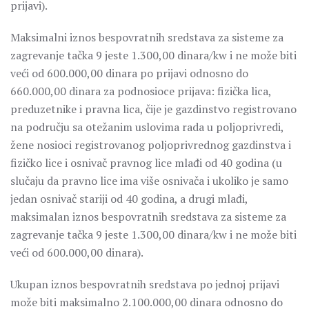
prijavi).
Maksimalni iznos bespovratnih sredstava za sisteme za
zagrevanje tačka 9 jeste 1.300,00 dinara/kw i ne može biti
veći od 600.000,00 dinara po prijavi odnosno do
660.000,00 dinara za podnosioce prijava: fizička lica,
preduzetnike i pravna lica, čije je gazdinstvo registrovano
na području sa otežanim uslovima rada u poljoprivredi,
žene nosioci registrovanog poljoprivrednog gazdinstva i
fizičko lice i osnivač pravnog lice mlađi od 40 godina (u
slučaju da pravno lice ima više osnivača i ukoliko je samo
jedan osnivač stariji od 40 godina, a drugi mlađi,
maksimalan iznos bespovratnih sredstava za sisteme za
zagrevanje tačka 9 jeste 1.300,00 dinara/kw i ne može biti
veći od 600.000,00 dinara).
Ukupan iznos bespovratnih sredstava po jednoj prijavi
može biti maksimalno 2.100.000,00 dinara odnosno do