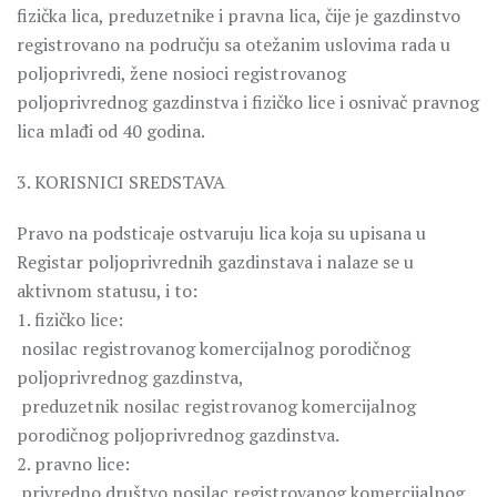
fizička lica, preduzetnike i pravna lica, čije je gazdinstvo
registrovano na području sa otežanim uslovima rada u
poljoprivredi, žene nosioci registrovanog
poljoprivrednog gazdinstva i fizičko lice i osnivač pravnog
lica mlađi od 40 godina.
3. KORISNICI SREDSTAVA
Pravo na podsticaje ostvaruju lica koja su upisana u
Registar poljoprivrednih gazdinstava i nalaze se u
aktivnom statusu, i to:
1. fizičko lice:
­ nosilac registrovanog komercijalnog porodičnog
poljoprivrednog gazdinstva,
­ preduzetnik nosilac registrovanog komercijalnog
porodičnog poljoprivrednog gazdinstva.
2. pravno lice:
­ privredno društvo nosilac registrovanog komercijalnog