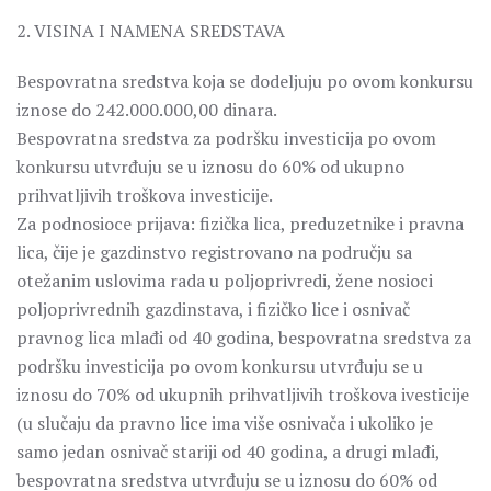
2. VISINA I NAMENA SREDSTAVA
Bespovratna sredstva koja se dodeljuju po ovom konkursu
iznose do 242.000.000,00 dinara.
Bespovratna sredstva za podršku investicija po ovom
konkursu utvrđuju se u iznosu do 60% od ukupno
prihvatljivih troškova investicije.
Za podnosioce prijava: fizička lica, preduzetnike i pravna
lica, čije je gazdinstvo registrovano na području sa
otežanim uslovima rada u poljoprivredi, žene nosioci
poljoprivrednih gazdinstava, i fizičko lice i osnivač
pravnog lica mlađi od 40 godina, bespovratna sredstva za
podršku investicija po ovom konkursu utvrđuju se u
iznosu do 70% od ukupnih prihvatljivih troškova ivesticije
(u slučaju da pravno lice ima više osnivača i ukoliko je
samo jedan osnivač stariji od 40 godina, a drugi mlađi,
bespovratna sredstva utvrđuju se u iznosu do 60% od