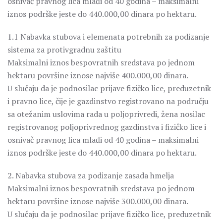
osnivač pravnog lica mlađi od 40 godina – maksimalni
iznos podrške jeste do 440.000,00 dinara po hektaru.
1.1 Nabavka stubova i elemenata potrebnih za podizanje
sistema za protivgradnu zaštitu
Maksimalni iznos bespovratnih sredstava po jednom
hektaru površine iznose najviše 400.000,00 dinara.
U slučaju da je podnosilac prijave fizičko lice, preduzetnik
i pravno lice, čije je gazdinstvo registrovano na području
sa otežanim uslovima rada u poljoprivredi, žena nosilac
registrovanog poljoprivrednog gazdinstva i fizičko lice i
osnivač pravnog lica mlađi od 40 godina – maksimalni
iznos podrške jeste do 440.000,00 dinara po hektaru.
2. Nabavka stubova za podizanje zasada hmelja
Maksimalni iznos bespovratnih sredstava po jednom
hektaru površine iznose najviše 300.000,00 dinara.
U slučaju da je podnosilac prijave fizičko lice, preduzetnik