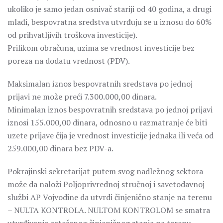
ukoliko je samo jedan osnivač stariji od 40 godina, a drugi
mlađi, bespovratna sredstva utvrđuju se u iznosu do 60%
od prihvatljivih troškova investicije).
Prilikom obračuna, uzima se vrednost investicije bez
poreza na dodatu vrednost (PDV).
Maksimalan iznos bespovratnih sredstava po jednoj
prijavi ne može preći 7.300.000,00 dinara.
Minimalan iznos bespovratnih sredstava po jednoj prijavi
iznosi 155.000,00 dinara, odnosno u razmatranje će biti
uzete prijave čija je vrednost investicije jednaka ili veća od
259.000,00 dinara bez PDV-a.
Pokrajinski sekretarijat putem svog nadležnog sektora
može da naloži Poljoprivrednoj stručnoj i savetodavnoj
službi AP Vojvodine da utvrdi činjenično stanje na terenu
– NULTA KONTROLA. NULTOM KONTROLOM se smatra