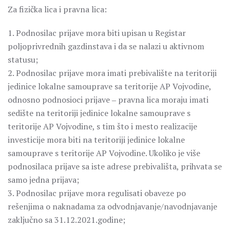
Za fizička lica i pravna lica:
1. Podnosilac prijave mora biti upisan u Registar
poljoprivrednih gazdinstava i da se nalazi u aktivnom
statusu;
2. Podnosilac prijave mora imati prebivalište na teritoriji
jedinice lokalne samouprave sa teritorije AP Vojvodine,
odnosno podnosioci prijave ‒ pravna lica moraju imati
sedište na teritoriji jedinice lokalne samouprave s
teritorije AP Vojvodine, s tim što i mesto realizacije
investicije mora biti na teritoriji jedinice lokalne
samouprave s teritorije AP Vojvodine. Ukoliko je više
podnosilaca prijave sa iste adrese prebivališta, prihvata se
samo jedna prijava;
3. Podnosilac prijave mora regulisati obaveze po
rešenjima o naknadama za odvodnjavanje/navodnjavanje
zaključno sa 31.12.2021.godine;