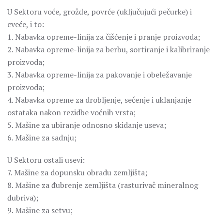
U Sektoru voće, grožđe, povrće (uključujući pečurke) i
cveće, i to:
1. Nabavka opreme-linija za čišćenje i pranje proizvoda;
2. Nabavka opreme-linija za berbu, sortiranje i kalibriranje
proizvoda;
3. Nabavka opreme-linija za pakovanje i obeležavanje
proizvoda;
4. Nabavka opreme za drobljenje, sečenje i uklanjanje
ostataka nakon rezidbe voćnih vrsta;
5. Mašine za ubiranje odnosno skidanje useva;
6. Mašine za sadnju;
U Sektoru ostali usevi:
7. Mašine za dopunsku obradu zemljišta;
8. Mašine za đubrenje zemljišta (rasturivač mineralnog
đubriva);
9. Mašine za setvu;