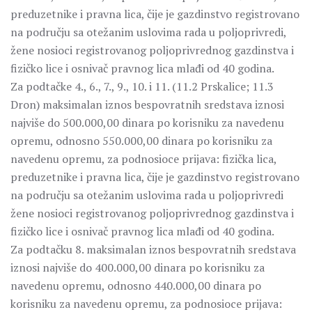
preduzetnike i pravna lica, čije je gazdinstvo registrovano
na području sa otežanim uslovima rada u poljoprivredi,
žene nosioci registrovanog poljoprivrednog gazdinstva i
fizičko lice i osnivač pravnog lica mlađi od 40 godina.
Za podtačke 4., 6., 7., 9., 10. i 11. (11.2 Prskalice; 11.3
Dron) maksimalan iznos bespovratnih sredstava iznosi
najviše do 500.000,00 dinara po korisniku za navedenu
opremu, odnosno 550.000,00 dinara po korisniku za
navedenu opremu, za podnosioce prijava: fizička lica,
preduzetnike i pravna lica, čije je gazdinstvo registrovano
na području sa otežanim uslovima rada u poljoprivredi
žene nosioci registrovanog poljoprivrednog gazdinstva i
fizičko lice i osnivač pravnog lica mlađi od 40 godina.
Za podtačku 8. maksimalan iznos bespovratnih sredstava
iznosi najviše do 400.000,00 dinara po korisniku za
navedenu opremu, odnosno 440.000,00 dinara po
korisniku za navedenu opremu, za podnosioce prijava: