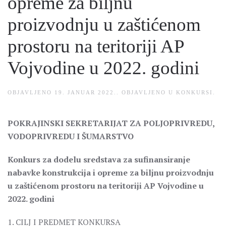
opreme za biljnu
proizvodnju u zaštićenom
prostoru na teritoriji AP
Vojvodine u 2022. godini
OBJAVLJENO
19. JANUAR 2022.
. OBJAVLJENO U
KONKURSI
.
POKRAJINSKI SEKRETARIJAT ZA POLJOPRIVREDU,
VODOPRIVREDU I ŠUMARSTVO
Konkurs za dodelu sredstava za sufinansiranje
nabavke konstrukcija i opreme za biljnu proizvodnju
u zaštićenom prostoru na teritoriji AP Vojvodine u
2022. godini
1. CILJ I PREDMET KONKURSA