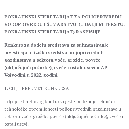
POKRAJINSKI SEKRETARIJAT ZA POLJOPRIVREDU,
VODOPRIVREDU I ŠUMARSTVO, (U DALJEM TEKSTU:
POKRAJINSKI SEKRETARIJAT) RASPISUJE
Konkurs za dodelu sredstava za sufinansiranje
investicija u fizička sredstva poljoprivrednih
gazdinstava u sektoru voće, grožđe, povrće
(uključujući pečurke), cveće i ostali usevi u AP
Vojvodini u 2022. godini
1. CILJ I PREDMET KONKURSA
Cilj i predmet ovog konkursa jeste podizanje tehničko-
tehnološke opremljenosti poljoprivrednih gazdinstava u
sektoru voće, grožđe, povrće (uključujući pečurke), cveće i
ostali usevi.