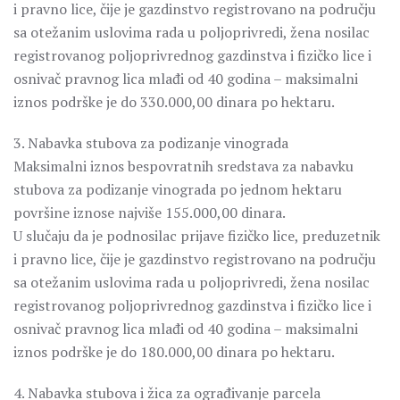
i pravno lice, čije je gazdinstvo registrovano na području
sa otežanim uslovima rada u poljoprivredi, žena nosilac
registrovanog poljoprivrednog gazdinstva i fizičko lice i
osnivač pravnog lica mlađi od 40 godina – maksimalni
iznos podrške je do 330.000,00 dinara po hektaru.
3. Nabavka stubova za podizanje vinograda
Maksimalni iznos bespovratnih sredstava za nabavku
stubova za podizanje vinograda po jednom hektaru
površine iznose najviše 155.000,00 dinara.
U slučaju da je podnosilac prijave fizičko lice, preduzetnik
i pravno lice, čije je gazdinstvo registrovano na području
sa otežanim uslovima rada u poljoprivredi, žena nosilac
registrovanog poljoprivrednog gazdinstva i fizičko lice i
osnivač pravnog lica mlađi od 40 godina – maksimalni
iznos podrške je do 180.000,00 dinara po hektaru.
4. Nabavka stubova i žica za ograđivanje parcela