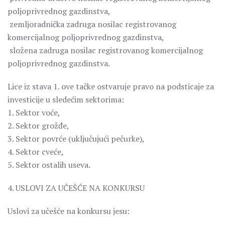
poljoprivrednog gazdinstva,
­ zemljoradnička zadruga nosilac registrovanog
komercijalnog poljoprivrednog gazdinstva,
­ složena zadruga nosilac registrovanog komercijalnog
poljoprivrednog gazdinstva.
Lice iz stava 1. ove tačke ostvaruje pravo na podsticaje za
investicije u sledećim sektorima:
1. Sektor voće,
2. Sektor grožđe,
3. Sektor povrće (uključujući pečurke),
4. Sektor cveće,
5. Sektor ostalih useva.
4. USLOVI ZA UČEŠĆE NA KONKURSU
Uslovi za učešće na konkursu jesu: