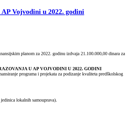
 AP Vojvodini u 2022. godini
a Finansijskim planom za 2022. godinu izdvaja 21.100.000,00 dinara za
AZOVANJA U AP VOJVODINI U 2022. GODINI
nsiranje programa i projekata za podizanje kvaliteta predškolskog
i jedinica lokalnih samouprava).