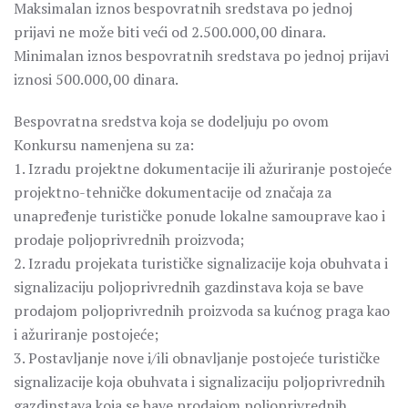
Maksimalan iznos bespovratnih sredstava po jednoj
prijavi ne može biti veći od 2.500.000,00 dinara.
Minimalan iznos bespovratnih sredstava po jednoj prijavi
iznosi 500.000,00 dinara.
Bespovratna sredstva koja se dodeljuju po ovom
Konkursu namenjena su za:
1. Izradu projektne dokumentacije ili ažuriranje postojeće
projektno-tehničke dokumentacije od značaja za
unapređenje turističke ponude lokalne samouprave kao i
prodaje poljoprivrednih proizvoda;
2. Izradu projekata turističke signalizacije koja obuhvata i
signalizaciju poljoprivrednih gazdinstava koja se bave
prodajom poljoprivrednih proizvoda sa kućnog praga kao
i ažuriranje postojeće;
3. Postavljanje nove i/ili obnavljanje postojeće turističke
signalizacije koja obuhvata i signalizaciju poljoprivrednih
gazdinstava koja se bave prodajom poljoprivrednih