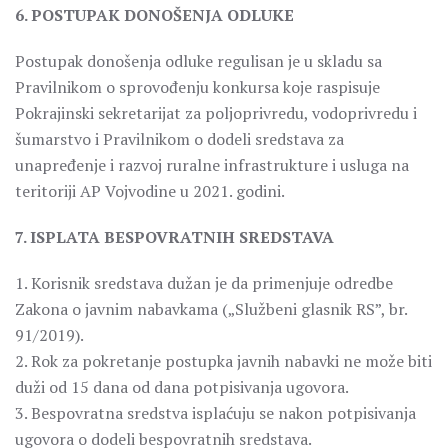
6. POSTUPAK DONOŠENJA ODLUKE
Postupak donošenja odluke regulisan je u skladu sa
Pravilnikom o sprovođenju konkursa koje raspisuje
Pokrajinski sekretarijat za poljoprivredu, vodoprivredu i
šumarstvo i Pravilnikom o dodeli sredstava za
unapređenje i razvoj ruralne infrastrukture i usluga na
teritoriji AP Vojvodine u 2021. godini.
7. ISPLATA BESPOVRATNIH SREDSTAVA
1. Korisnik sredstava dužan je da primenjuje odredbe
Zakona o javnim nabavkama („Službeni glasnik RS”, br.
91/2019).
2. Rok za pokretanje postupka javnih nabavki ne može biti
duži od 15 dana od dana potpisivanja ugovora.
3. Bespovratna sredstva isplaćuju se nakon potpisivanja
ugovora o dodeli bespovratnih sredstava.