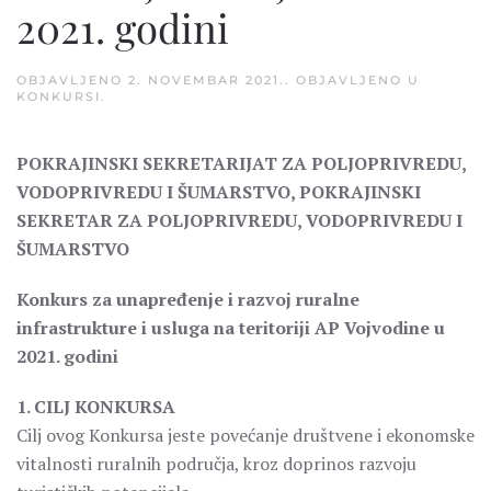
2021. godini
OBJAVLJENO
2. NOVEMBAR 2021.
. OBJAVLJENO U
KONKURSI
.
POKRAJINSKI SEKRETARIJAT ZA POLJOPRIVREDU,
VODOPRIVREDU I ŠUMARSTVO, POKRAJINSKI
SEKRETAR ZA POLJOPRIVREDU, VODOPRIVREDU I
ŠUMARSTVO
Konkurs za unapređenje i razvoj ruralne
infrastrukture i usluga na teritoriji AP Vojvodine u
2021. godini
1. CILJ KONKURSA
Cilj ovog Konkursa jeste povećanje društvene i ekonomske
vitalnosti ruralnih područja, kroz doprinos razvoju