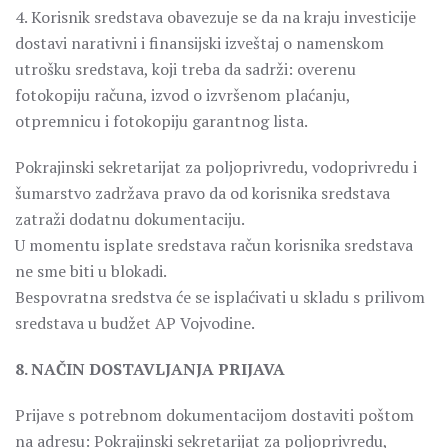
4. Korisnik sredstava obavezuje se da na kraju investicije
dostavi narativni i finansijski izveštaj o namenskom
utrošku sredstava, koji treba da sadrži: overenu
fotokopiju računa, izvod o izvršenom plaćanju,
otpremnicu i fotokopiju garantnog lista.
Pokrajinski sekretarijat za poljoprivredu, vodoprivredu i
šumarstvo zadržava pravo da od korisnika sredstava
zatraži dodatnu dokumentaciju.
U momentu isplate sredstava račun korisnika sredstava
ne sme biti u blokadi.
Bespovratna sredstva će se isplaćivati u skladu s prilivom
sredstava u budžet AP Vojvodine.
8. NAČIN DOSTAVLJANJA PRIJAVA
Prijave s potrebnom dokumentacijom dostaviti poštom
na adresu: Pokrajinski sekretarijat za poljoprivredu,