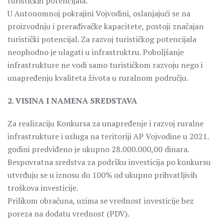
turističkih potencijala.
U Autonomnoj pokrajini Vojvodini, oslanjajući se na
proizvodnju i prerađivačke kapacitete, postoji značajan
turistički potencijal. Za razvoj turističkog potencijala
neophodno je ulagati u infrastruktru. Poboljšanje
infrastrukture ne vodi samo turističkom razvoju nego i
unapređenju kvaliteta života u ruralnom području.
2. VISINA I NAMENA SREDSTAVA
Za realizaciju Konkursa za unapređenje i razvoj ruralne
infrastrukture i usluga na teritoriji AP Vojvodine u 2021.
godini predviđeno je ukupno 28.000.000,00 dinara.
Bespovratna sredstva za podršku investicija po konkursu
utvrđuju se u iznosu do 100% od ukupno prihvatljivih
troškova investicije.
Prilikom obračuna, uzima se vrednost investicije bez
poreza na dodatu vrednost (PDV).