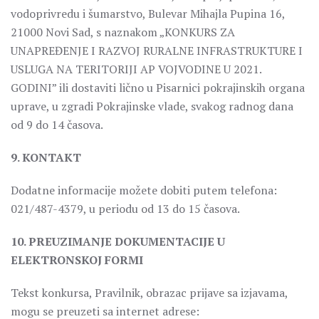
vodoprivredu i šumarstvo, Bulevar Mihajla Pupina 16,
21000 Novi Sad, s naznakom „KONKURS ZA
UNAPREĐENJE I RAZVOJ RURALNE INFRASTRUKTURE I
USLUGA NA TERITORIJI AP VOJVODINE U 2021.
GODINI” ili dostaviti lično u Pisarnici pokrajinskih organa
uprave, u zgradi Pokrajinske vlade, svakog radnog dana
od 9 do 14 časova.
9. KONTAKT
Dodatne informacije možete dobiti putem telefona:
021/487-4379, u periodu od 13 do 15 časova.
10. PREUZIMANJE DOKUMENTACIJE U
ELEKTRONSKOJ FORMI
Tekst konkursa, Pravilnik, obrazac prijave sa izjavama,
mogu se preuzeti sa internet adrese: