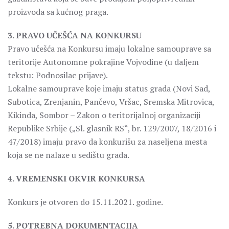
proizvoda sa kućnog praga.
3. PRAVO UČEŠĆA NA KONKURSU
Pravo učešća na Konkursu imaju lokalne samouprave sa
teritorije Autonomne pokrajine Vojvodine (u daljem
tekstu: Podnosilac prijave).
Lokalne samouprave koje imaju status grada (Novi Sad,
Subotica, Zrenjanin, Pančevo, Vršac, Sremska Mitrovica,
Kikinda, Sombor – Zakon o teritorijalnoj organizaciji
Republike Srbije („Sl. glasnik RS“, br. 129/2007, 18/2016 i
47/2018) imaju pravo da konkurišu za naseljena mesta
koja se ne nalaze u sedištu grada.
4. VREMENSKI OKVIR KONKURSA
Konkurs je otvoren do 15.11.2021. godine.
5. POTREBNA DOKUMENTACIJA