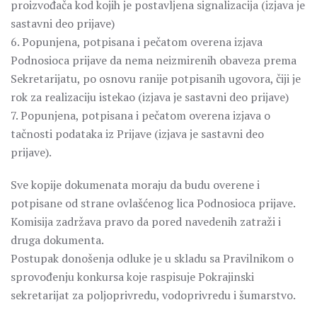
proizvođača kod kojih je postavljena signalizacija (izjava je
sastavni deo prijave)
6. Popunjena, potpisana i pečatom overena izjava
Podnosioca prijave da nema neizmirenih obaveza prema
Sekretarijatu, po osnovu ranije potpisanih ugovora, čiji je
rok za realizaciju istekao (izjava je sastavni deo prijave)
7. Popunjena, potpisana i pečatom overena izjava o
tačnosti podataka iz Prijave (izjava je sastavni deo
prijave).
Sve kopije dokumenata moraju da budu overene i
potpisane od strane ovlašćenog lica Podnosioca prijave.
Komisija zadržava pravo da pored navedenih zatraži i
druga dokumenta.
Postupak donošenja odluke je u skladu sa Pravilnikom o
sprovođenju konkursa koje raspisuje Pokrajinski
sekretarijat za poljoprivredu, vodoprivredu i šumarstvo.