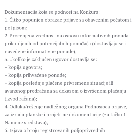
Dokumentacija koja se podnosi na Konkurs:
1. Čitko popunjen obrazac prijave sa obaveznim pečatom i
potpisom;
2. Procenjena vrednost na osnovu informativnih ponuda
prikupljenih od potencijalnih ponuđača (dostavljaju se i
navedene informativne ponude);
3. Ukoliko je zaključen ugovor dostavlja se:
– kopija ugovora;
– kopija prihvaćene ponude;
– kopija poslednje plaćene privremene situacije ili
avansnog predračuna sa dokazom o izvršenom plaćanju
(izvod računa);
4. Odluka/rešenje nadležnog organa Podnosioca prijave,
za izradu planske i projektne dokumentacije (za tačku 1.
Namene sredstava);
5. Izjava o broju registrovanih poljoprivrednih