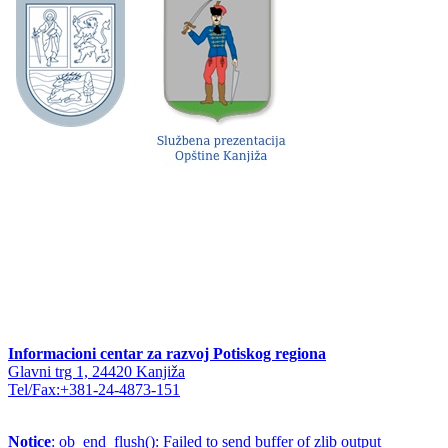
Informacioni centar za razvoj Potiskog regiona
Glavni trg 1, 24420 Kanjiža
Tel/Fax:+381-24-4873-151
Notice
: ob_end_flush(): Failed to send buffer of zlib output