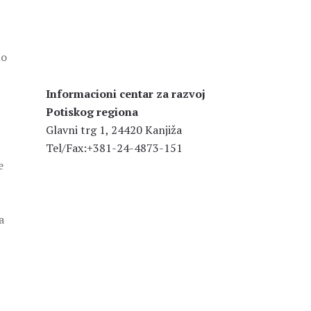
no
Informacioni centar za razvoj
Potiskog regiona
Glavni trg 1, 24420 Kanjiža
Tel/Fax:+381-24-4873-151
e
a