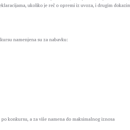
klaracijama, ukoliko je reč o opremi iz uvoza, i drugim dokazi
nkursu namenjena su za nabavku:
u po konkursu, a za više namena do maksimalnog iznosa