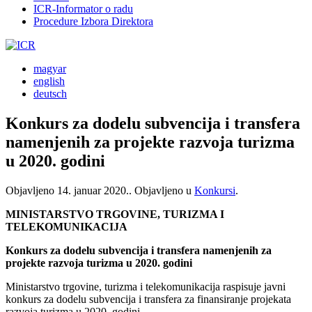
ICR-Informator o radu
Procedure Izbora Direktora
magyar
english
deutsch
Konkurs za dodelu subvencija i transfera
namenjenih za projekte razvoja turizma
u 2020. godini
Objavljeno
14. januar 2020.
. Objavljeno u
Konkursi
.
MINISTARSTVO TRGOVINE, TURIZMA I
TELEKOMUNIKACIJA
Konkurs za dodelu subvencija i transfera namenjenih za
projekte razvoja turizma u 2020. godini
Ministarstvo trgovine, turizma i telekomunikacija raspisuje javni
konkurs za dodelu subvencija i transfera za finansiranje projekata
razvoja turizma u 2020. godini.