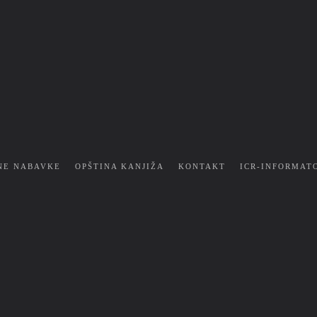
NE NABAVKE
OPŠTINA KANJIŽA
KONTAKT
ICR-INFORMAT