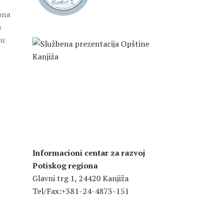
ona
a
 u
Informacioni centar za razvoj
Potiskog regiona
Glavni trg 1, 24420 Kanjiža
Tel/Fax:+381-24-4873-151