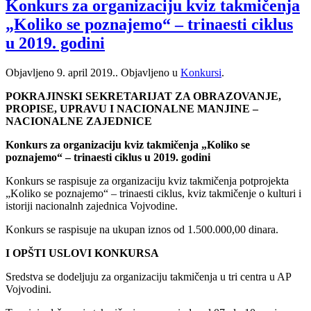
Konkurs za organizaciju kviz takmičenja
„Koliko se poznajemo“ – trinaesti ciklus
u 2019. godini
Objavljeno
9. april 2019.
. Objavljeno u
Konkursi
.
POKRAJINSKI SEKRETARIJAT ZA OBRAZOVANJE,
PROPISE, UPRAVU I NACIONALNE MANJINE –
NACIONALNE ZAJEDNICE
Konkurs za organizaciju kviz takmičenja „Koliko se
poznajemo“ – trinaesti ciklus u 2019. godini
Konkurs se raspisuje za organizaciju kviz takmičenja potprojekta
„Koliko se poznajemo“ – trinaesti ciklus, kviz takmičenje o kulturi i
istoriji nacionalnh zajednica Vojvodine.
Konkurs se raspisuje na ukupan iznos od 1.500.000,00 dinara.
I OPŠTI USLOVI KONKURSA
Sredstva se dodeljuju za organizaciju takmičenja u tri centra u AP
Vojvodini.