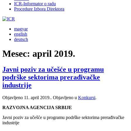
ICR-Informator o radu
Procedure Izbora Direktora
magyar
english
deutsch
Mesec:
april 2019.
Javni poziv za učešće u programu
podrške sektorima prerađivačke
industrije
Objavljeno
11. april 2019.
. Objavljeno u
Konkursi
.
RAZVOJNA AGENCIJA SRBIJE
Javni poziv za učešće u programu podrške sektorima prerađivačke
industrije