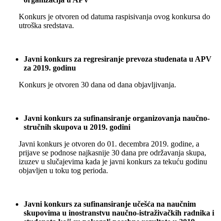
Konkurs je otvoren od datuma raspisivanja ovog konkursa do
utroška sredstava.
Javni konkurs za regresiranje prevoza studenata u APV
za 2019. godinu
Konkurs je otvoren 30 dana od dana objavljivanja.
Javni konkurs za sufinansiranje organizovanja naučno-
stručnih skupova u 2019. godini
Javni konkurs je otvoren do 01. decembra 2019. godine, a
prijave se podnose najkasnije 30 dana pre održavanja skupa,
izuzev u slučajevima kada je javni konkurs za tekuću godinu
objavljen u toku tog perioda.
Javni konkurs za sufinansiranje učešća na naučnim
skupovima u inostranstvu naučno-istraživačkih radnika i