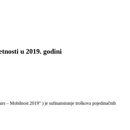
tnosti u 2019. godini
urs – Mobilnost 2019“ ) je sufinansiranje troškova pojedinačnih