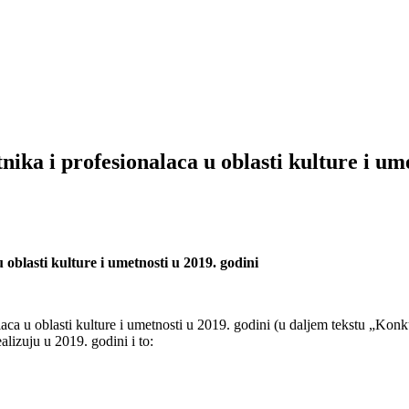
ika i profesionalaca u oblasti kulture i ume
oblasti kulture i umetnosti u 2019. godini
ca u oblasti kulture i umetnosti u 2019. godini (u daljem tekstu „Konk
ealizuju u 2019. godini i to: