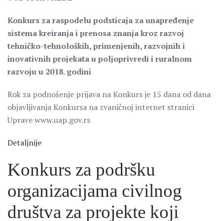
Konkurs za raspodelu podsticaja za unapređenje
sistema kreiranja i prenosa znanja kroz razvoj
tehničko-tehnoloških, primenjenih, razvojnih i
inovativnih projekata u poljoprivredi i ruralnom
razvoju u 2018. godini
Rok za podnošenje prijava na Konkurs je 15 dana od dana
objavljivanja Konkursa na zvaničnoj internet stranici
Uprave www.uap.gov.rs
Detaljnije
Konkurs za podršku
organizacijama civilnog
društva za projekte koji