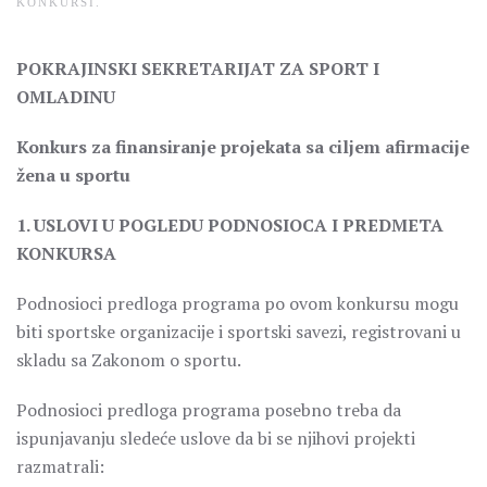
KONKURSI
.
POKRAJINSKI SEKRETARIJAT ZA SPORT I
OMLADINU
Konkurs za finansiranje projekata sa ciljem afirmacije
žena u sportu
1. USLOVI U POGLEDU PODNOSIOCA I PREDMETA
KONKURSA
Podnosioci predloga programa po ovom konkursu mogu
biti sportske organizacije i sportski savezi, registrovani u
skladu sa Zakonom o sportu.
Podnosioci predloga programa posebno treba da
ispunjavanju sledeće uslove da bi se njihovi projekti
razmatrali: