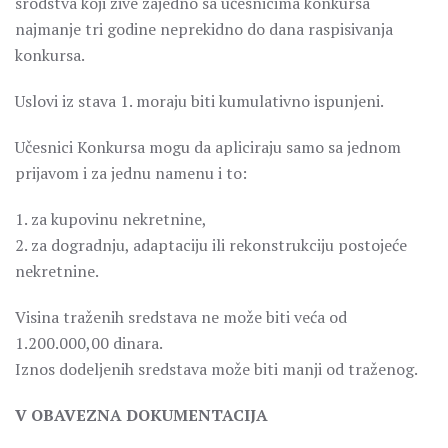
srodstva koji žive zajedno sa učesnicima konkursa
najmanje tri godine neprekidno do dana raspisivanja
konkursa.
Uslovi iz stava 1. moraju biti kumulativno ispunjeni.
Učesnici Konkursa mogu da apliciraju samo sa jednom
prijavom i za jednu namenu i to:
1. za kupovinu nekretnine,
2. za dogradnju, adaptaciju ili rekonstrukciju postojeće
nekretnine.
Visina traženih sredstava ne može biti veća od
1.200.000,00 dinara.
Iznos dodeljenih sredstava može biti manji od traženog.
V OBAVEZNA DOKUMENTACIJA