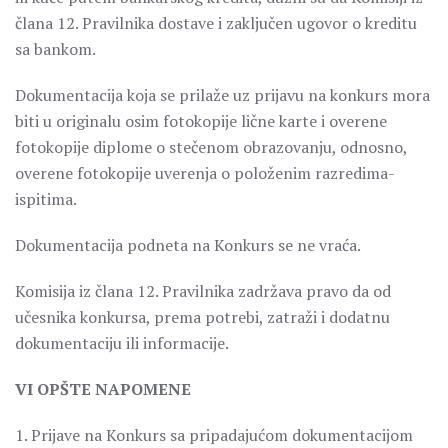
člana 12. Pravilnika dostave i zaključen ugovor o kreditu
sa bankom.
Dokumentacija koja se prilaže uz prijavu na konkurs mora
biti u originalu osim fotokopije lične karte i overene
fotokopije diplome o stečenom obrazovanju, odnosno,
overene fotokopije uverenja o položenim razredima-
ispitima.
Dokumentacija podneta na Konkurs se ne vraća.
Komisija iz člana 12. Pravilnika zadržava pravo da od
učesnika konkursa, prema potrebi, zatraži i dodatnu
dokumentaciju ili informacije.
VI OPŠTE NAPOMENE
1. Prijave na Konkurs sa pripadajućom dokumentacijom