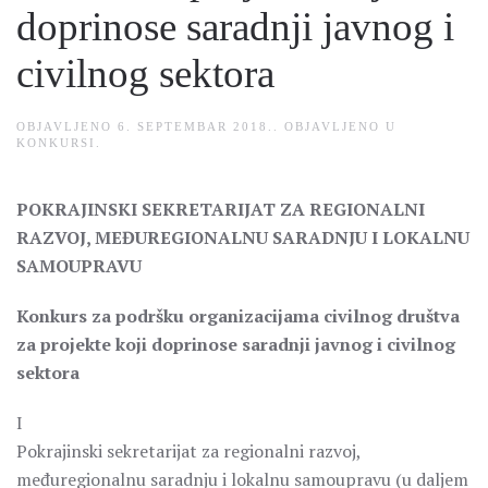
doprinose saradnji javnog i
civilnog sektora
OBJAVLJENO
6. SEPTEMBAR 2018.
. OBJAVLJENO U
KONKURSI
.
POKRAJINSKI SEKRETARIJAT ZA REGIONALNI
RAZVOJ, MEĐUREGIONALNU SARADNJU I LOKALNU
SAMOUPRAVU
Konkurs za podršku organizacijama civilnog društva
za projekte koji doprinose saradnji javnog i civilnog
sektora
I
Pokrajinski sekretarijat za regionalni razvoj,
međuregionalnu saradnju i lokalnu samoupravu (u daljem