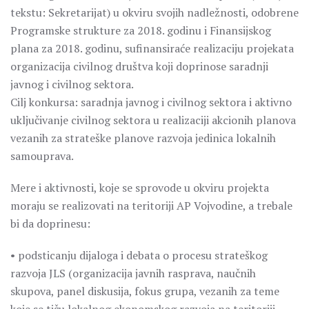
tekstu: Sekretarijat) u okviru svojih nadležnosti, odobrene
Programske strukture za 2018. godinu i Finansijskog
plana za 2018. godinu, sufinansiraće realizaciju projekata
organizacija civilnog društva koji doprinose saradnji
javnog i civilnog sektora.
Cilj konkursa: saradnja javnog i civilnog sektora i aktivno
uključivanje civilnog sektora u realizaciji akcionih planova
vezanih za strateške planove razvoja jedinica lokalnih
samouprava.
Mere i aktivnosti, koje se sprovode u okviru projekta
moraju se realizovati na teritoriji AP Vojvodine, a trebale
bi da doprinesu:
• podsticanju dijaloga i debata o procesu strateškog
razvoja JLS (organizacija javnih rasprava, naučnih
skupova, panel diskusija, fokus grupa, vezanih za teme