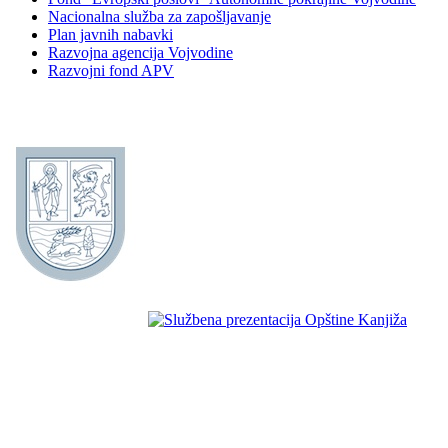
Nacionalna služba za zapošljavanje
Plan javnih nabavki
Razvojna agencija Vojvodine
Razvojni fond APV