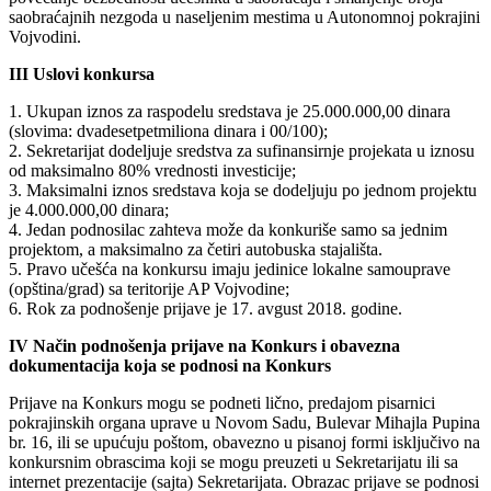
saobraćajnih nezgoda u naseljenim mestima u Autonomnoj pokrajini
Vojvodini.
III Uslovi konkursa
1. Ukupan iznos za raspodelu sredstava je 25.000.000,00 dinara
(slovima: dvadesetpetmiliona dinara i 00/100);
2. Sekretarijat dodeljuje sredstva za sufinansirnje projekata u iznosu
od maksimalno 80% vrednosti investicije;
3. Maksimalni iznos sredstava koja se dodeljuju po jednom projektu
je 4.000.000,00 dinara;
4. Jedan podnosilac zahteva može da konkuriše samo sa jednim
projektom, a maksimalno za četiri autobuska stajališta.
5. Pravo učešća na konkursu imaju jedinice lokalne samouprave
(opština/grad) sa teritorije AP Vojvodine;
6. Rok za podnošenje prijave je 17. avgust 2018. godine.
IV Način podnošenja prijave na Konkurs i obavezna
dokumentacija koja se podnosi na Konkurs
Prijave na Konkurs mogu se podneti lično, predajom pisarnici
pokrajinskih organa uprave u Novom Sadu, Bulevar Mihajla Pupina
br. 16, ili se upućuju poštom, obavezno u pisanoj formi isključivo na
konkursnim obrascima koji se mogu preuzeti u Sekretarijatu ili sa
internet prezentacije (sajta) Sekretarijata. Obrazac prijave se podnosi