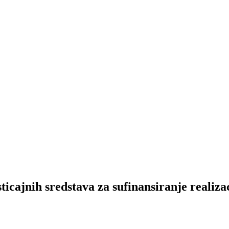
icajnih sredstava za sufinansiranje realiza