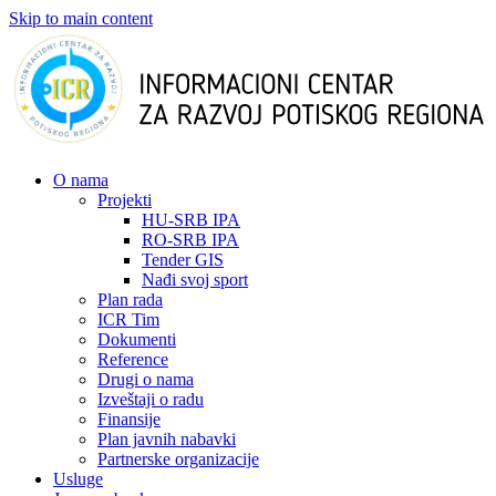
Skip to main content
О nama
Projekti
HU-SRB IPA
RO-SRB IPA
Tender GIS
Nađi svoj sport
Plan rada
ICR Tim
Dokumenti
Reference
Drugi o nama
Izveštaji o radu
Finansije
Plan javnih nabavki
Partnerske organizacije
Usluge