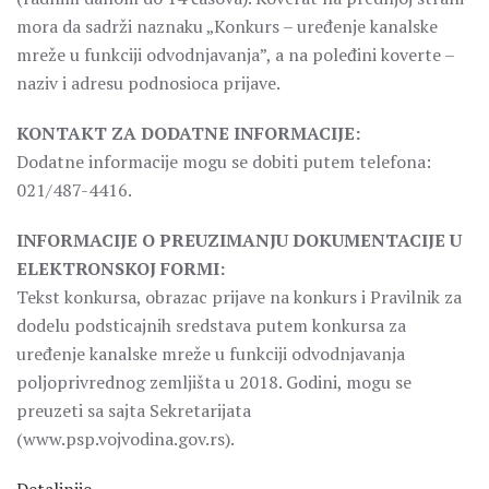
mora da sadrži naznaku „Konkurs – uređenje kanalske
mreže u funkciji odvodnjavanja”, a na poleđini koverte –
naziv i adresu podnosioca prijave.
KONTAKT ZA DODATNE INFORMACIJE:
Dodatne informacije mogu se dobiti putem telefona:
021/487-4416.
INFORMACIJE O PREUZIMANJU DOKUMENTACIJE U
ELEKTRONSKOJ FORMI:
Tekst konkursa, obrazac prijave na konkurs i Pravilnik za
dodelu podsticajnih sredstava putem konkursa za
uređenje kanalske mreže u funkciji odvodnjavanja
poljoprivrednog zemljišta u 2018. Godini, mogu se
preuzeti sa sajta Sekretarijata
(www.psp.vojvodina.gov.rs).