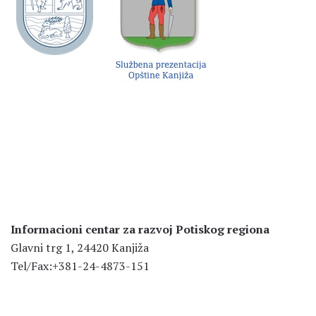
Informacioni centar za razvoj Potiskog regiona
Glavni trg 1, 24420 Kanjiža
Tel/Fax:+381-24-4873-151