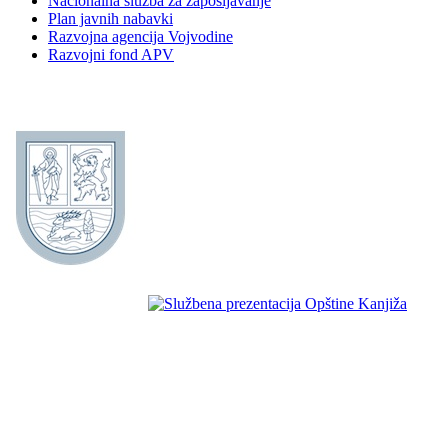
Nacionalna služba za zapošljavanje
Plan javnih nabavki
Razvojna agencija Vojvodine
Razvojni fond APV