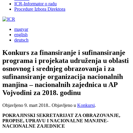
ICR-Informator o radu
Procedure Izbora Direktora
magyar
english
deutsch
Konkurs za finansiranje i sufinansiranje
programa i projekata udruženja u oblasti
osnovnog i srednjeg obrazovanja i za
sufinansiranje organizacija nacionalnih
manjina – nacionalnih zajednica u AP
Vojvodini za 2018. godinu
Objavljeno
9. mart 2018.
. Objavljeno u
Konkursi
.
POKRAJINSKI SEKRETARIJAT ZA OBRAZOVANJE,
PROPISE, UPRAVU I NACIONALNE MANJINE-
NACIONALNE ZAJEDNICE