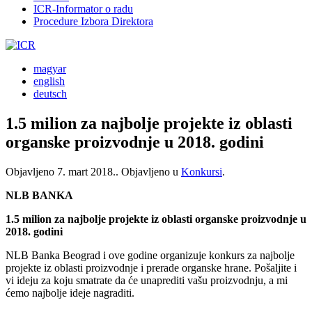
ICR-Informator o radu
Procedure Izbora Direktora
magyar
english
deutsch
1.5 milion za najbolje projekte iz oblasti
organske proizvodnje u 2018. godini
Objavljeno
7. mart 2018.
. Objavljeno u
Konkursi
.
NLB BANKA
1.5 milion za najbolje projekte iz oblasti organske proizvodnje u
2018. godini
NLB Banka Beograd i ove godine organizuje konkurs za najbolje
projekte iz oblasti proizvodnje i prerade organske hrane. Pošaljite i
vi ideju za koju smatrate da će unaprediti vašu proizvodnju, a mi
ćemo najbolje ideje nagraditi.