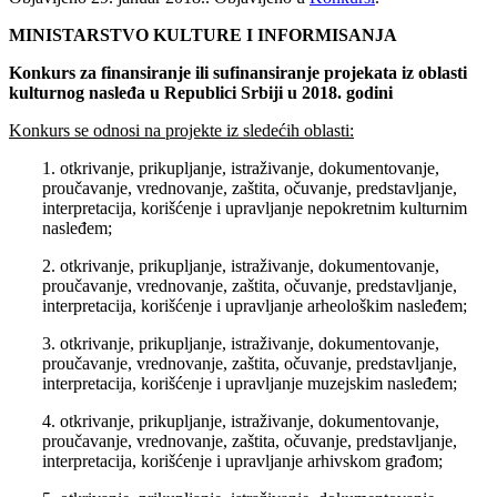
MINISTARSTVO KULTURE I INFORMISANJA
Konkurs za finansiranje ili sufinansiranje projekata iz oblasti
kulturnog nasleđa u Republici Srbiji u 2018. godini
Konkurs se odnosi na projekte iz sledećih oblasti:
1. otkrivanje, prikupljanje, istraživanje, dokumentovanje,
proučavanje, vrednovanje, zaštita, očuvanje, predstavljanje,
interpretacija, korišćenje i upravljanje nepokretnim kulturnim
nasleđem;
2. otkrivanje, prikupljanje, istraživanje, dokumentovanje,
proučavanje, vrednovanje, zaštita, očuvanje, predstavljanje,
interpretacija, korišćenje i upravljanje arheološkim nasleđem;
3. otkrivanje, prikupljanje, istraživanje, dokumentovanje,
proučavanje, vrednovanje, zaštita, očuvanje, predstavljanje,
interpretacija, korišćenje i upravljanje muzejskim nasleđem;
4. otkrivanje, prikupljanje, istraživanje, dokumentovanje,
proučavanje, vrednovanje, zaštita, očuvanje, predstavljanje,
interpretacija, korišćenje i upravljanje arhivskom građom;