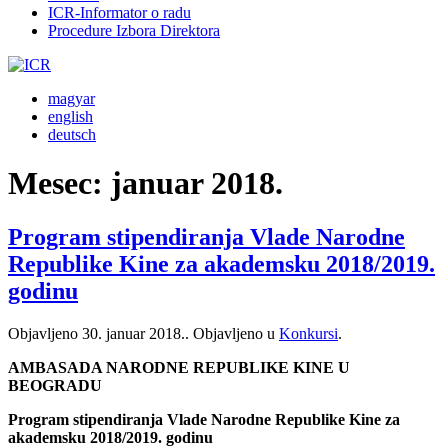
ICR-Informator o radu
Procedure Izbora Direktora
magyar
english
deutsch
Mesec:
januar 2018.
Program stipendiranja Vlade Narodne
Republike Kine za akademsku 2018/2019.
godinu
Objavljeno
30. januar 2018.
. Objavljeno u
Konkursi
.
AMBASADA NARODNE REPUBLIKE KINE U
BEOGRADU
Program stipendiranja Vlade Narodne Republike Kine za
akademsku 2018/2019. godinu