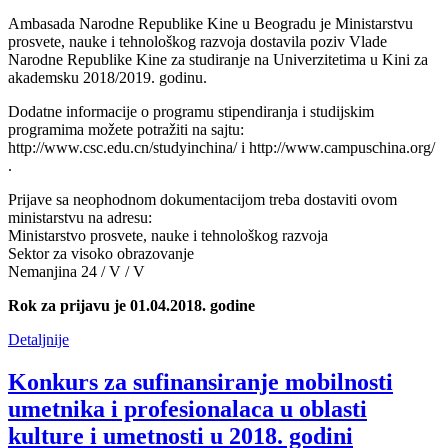
Ambasada Narodne Republike Kine u Beogradu je Ministarstvu
prosvete, nauke i tehnološkog razvoja dostavila poziv Vlade
Narodne Republike Kine za studiranje na Univerzitetima u Kini za
akademsku 2018/2019. godinu.
Dodatne informacije o programu stipendiranja i studijskim
programima možete potražiti na sajtu:
http://www.csc.edu.cn/studyinchina/ i http://www.campuschina.org/
.
Prijave sa neophodnom dokumentacijom treba dostaviti ovom
ministarstvu na adresu:
Ministarstvo prosvete, nauke i tehnološkog razvoja
Sektor za visoko obrazovanje
Nemanjina 24 / V / V
Rok za prijavu je 01.04.2018. godine
Detaljnije
Konkurs za sufinansiranje mobilnosti
umetnika i profesionalaca u oblasti
kulture i umetnosti u 2018. godini