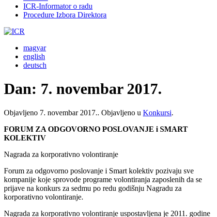
ICR-Informator o radu
Procedure Izbora Direktora
magyar
english
deutsch
Dan:
7. novembar 2017.
Objavljeno
7. novembar 2017.
. Objavljeno u
Konkursi
.
FORUM ZA ODGOVORNO POSLOVANJE i SMART
KOLEKTIV
Nagrada za korporativno volontiranje
Forum za odgovorno poslovanje i Smart kolektiv pozivaju sve
kompanije koje sprovode programe volontiranja zaposlenih da se
prijave na konkurs za sedmu po redu godišnju Nagradu za
korporativno volontiranje.
Nagrada za korporativno volontiranje uspostavljena je 2011. godine