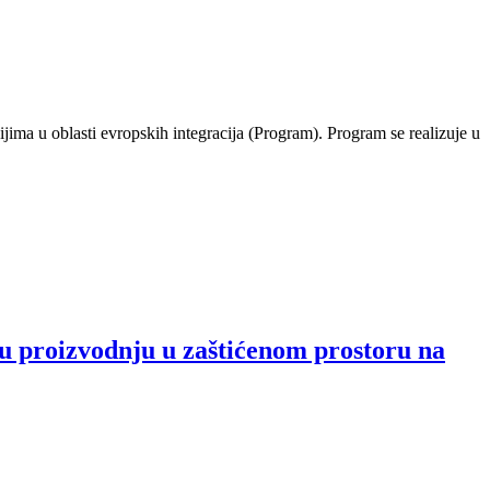
ma u oblasti evropskih integracija (Program). Program se realizuje u
nu proizvodnju u zaštićenom prostoru na