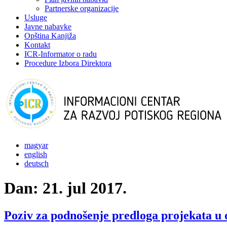
Partnerske organizacije
Usluge
Javne nabavke
Opština Kanjiža
Kontakt
ICR-Informator o radu
Procedure Izbora Direktora
magyar
english
deutsch
Dan:
21. jul 2017.
Poziv za podnošenje predloga projekata u 