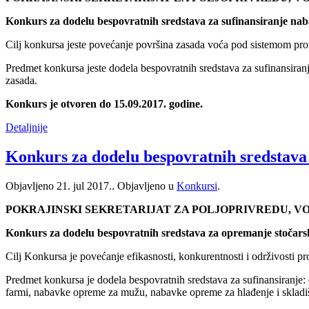
Konkurs za dodelu bespovratnih sredstava za sufinansiranje nab
Cilj konkursa jeste povećanje površina zasada voća pod sistemom pro
Predmet konkursa jeste dodela bespovratnih sredstava za sufinansiran
zasada.
Konkurs je otvoren do 15.09.2017. godine.
Detaljnije
Konkurs za dodelu bespovratnih sredstava 
Objavljeno
21. jul 2017.
. Objavljeno u
Konkursi
.
POKRAJINSKI SEKRETARIJAT ZA POLJOPRIVREDU, 
Konkurs za dodelu bespovratnih sredstava za opremanje stočarsk
Cilj Konkursa je povećanje efikasnosti, konkurentnosti i održivosti 
Predmet konkursa je dodela bespovratnih sredstava za sufinansiranje:
farmi, nabavke opreme za mužu, nabavke opreme za hlađenje i skladi