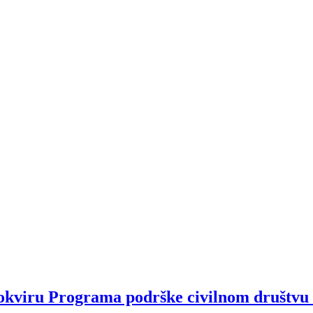
okviru Programa podrške civilnom društvu i