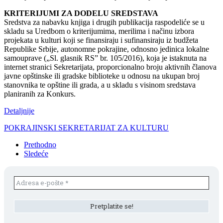
KRITERIJUMI ZA DODELU SREDSTAVA
Sredstva za nabavku knjiga i drugih publikacija raspodeliće se u
skladu sa Uredbom o kriterijumima, merilima i načinu izbora
projekata u kulturi koji se finansiraju i sufinansiraju iz budžeta
Republike Srbije, autonomne pokrajine, odnosno jedinica lokalne
samouprave („Sl. glasnik RS” br. 105/2016), koja je istaknuta na
internet stranici Sekretarijata, proporcionalno broju aktivnih članova
javne opštinske ili gradske biblioteke u odnosu na ukupan broj
stanovnika te opštine ili grada, a u skladu s visinom sredstava
planiranih za Konkurs.
Detaljnije
POKRAJINSKI SEKRETARIJAT ZA KULTURU
Prethodno
Sledeće