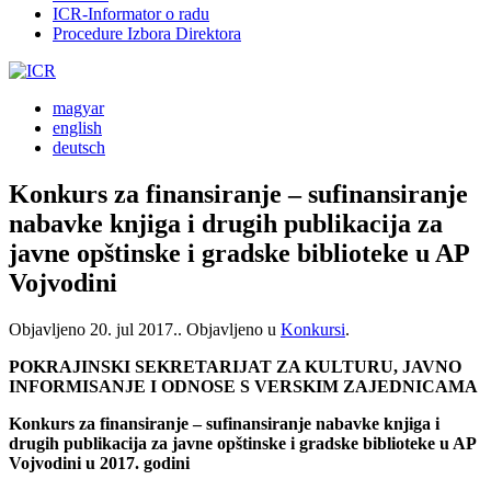
ICR-Informator o radu
Procedure Izbora Direktora
magyar
english
deutsch
Konkurs za finansiranje ‒ sufinansiranje
nabavke knjiga i drugih publikacija za
javne opštinske i gradske biblioteke u AP
Vojvodini
Objavljeno
20. jul 2017.
. Objavljeno u
Konkursi
.
POKRAJINSKI SEKRETARIJAT ZA KULTURU, JAVNO
INFORMISANJE I ODNOSE S VERSKIM ZAJEDNICAMA
Konkurs za finansiranje ‒ sufinansiranje nabavke knjiga i
drugih publikacija za javne opštinske i gradske biblioteke u AP
Vojvodini u 2017. godini