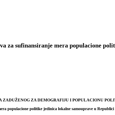
va za sufinansiranje mera populacione polit
A ZADUŽENOG ZA DEMOGRAFIJU I POPULACIONU POLI
era populacione politike jedinica lokalne samouprave u Republici 