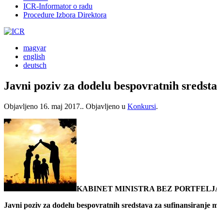
ICR-Informator o radu
Procedure Izbora Direktora
magyar
english
deutsch
Javni poziv za dodelu bespovratnih sredsta
Objavljeno
16. maj 2017.
. Objavljeno u
Konkursi
.
KABINET MINISTRA BEZ PORTFELJ
Javni poziv za dodelu bespovratnih sredstava za sufinansiranje m