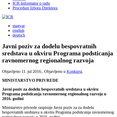
ICR-Informator o radu
Procedure Izbora Direktora
magyar
english
deutsch
Javni poziv za dodelu bespovratnih
sredstava u okviru Programa podsticanja
ravnomernog regionalnog razvoja
Objavljeno
11. jul 2016.
. Objavljeno u
Konkursi
.
MINISTARSTVO PRIVREDE
Javni poziv za dodelu bespovratnih sredstava u okviru
Programa podsticanja ravnomernog regionalnog razvoja u
2016. godini
Ministarstvo privrede raspisuje Javni poziv za za dodelu
bespovratnih sredstava u okviru Programa podsticanja ravnomernog
regionalnog razvoja u 2016. godini