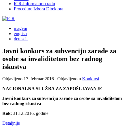
ICR-Informator o radu
Procedure Izbora Direktora
magyar
english
deutsch
Javni konkurs za subvenciju zarade za
osobe sa invaliditetom bez radnog
iskustva
Objavljeno
17. februar 2016.
. Objavljeno u
Konkursi
.
NACIONALNA SLUŽBA ZA ZAPOŠLJAVANJE
Javni konkurs za subvenciju zarade za osobe sa invaliditetom
bez radnog iskustva
Rok
: 31.12.2016. godine
Detaljnije