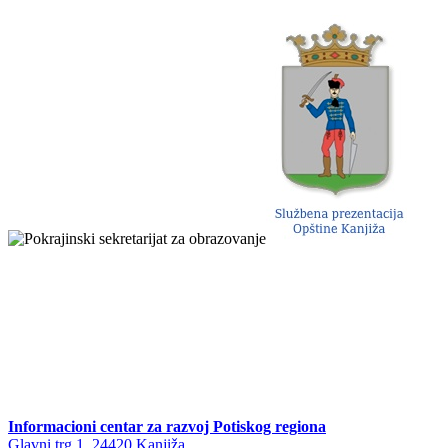
Informacioni centar za razvoj Potiskog regiona
Glavni trg 1, 24420 Kanjiža