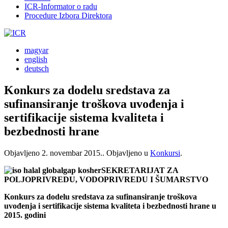
ICR-Informator o radu
Procedure Izbora Direktora
magyar
english
deutsch
Konkurs za dodelu sredstava za
sufinansiranje troškova uvođenja i
sertifikacije sistema kvaliteta i
bezbednosti hrane
Objavljeno
2. novembar 2015.
. Objavljeno u
Konkursi
.
SEKRETARIJAT ZA
POLJOPRIVREDU, VODOPRIVREDU I ŠUMARSTVO
Konkurs za dodelu sredstava za sufinansiranje troškova
uvođenja i sertifikacije sistema kvaliteta i bezbednosti hrane u
2015. godini