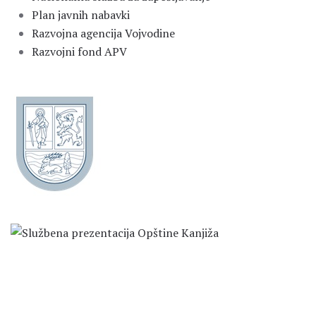
Plan javnih nabavki
Razvojna agencija Vojvodine
Razvojni fond APV