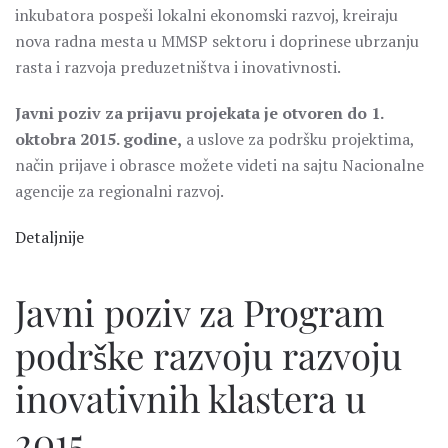
inkubatora pospeši lokalni ekonomski razvoj, kreiraju
nova radna mesta u MMSP sektoru i doprinese ubrzanju
rasta i razvoja preduzetništva i inovativnosti.
Javni poziv za prijavu projekata je otvoren do 1.
oktobra 2015. godine,
a uslove za podršku projektima,
način prijave i obrasce možete videti na sajtu Nacionalne
agencije za regionalni razvoj.
Detaljnije
Javni poziv za Program
podrške razvoju razvoju
inovativnih klastera u
2015.