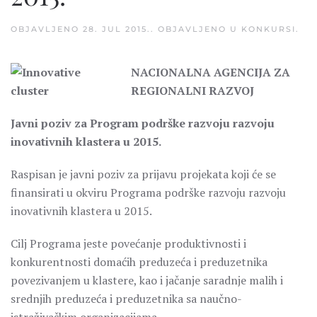
OBJAVLJENO
28. JUL 2015.
. OBJAVLJENO U
KONKURSI
.
NACIONALNA AGENCIJA ZA
REGIONALNI RAZVOJ
Javni poziv za Program podrške razvoju razvoju
inovativnih klastera u 2015.
Raspisan je javni poziv za prijavu projekata koji će se
finansirati u okviru Programa podrške razvoju razvoju
inovativnih klastera u 2015.
Cilj Programa jeste povećanje produktivnosti i
konkurentnosti domaćih preduzeća i preduzetnika
povezivanjem u klastere, kao i jačanje saradnje malih i
srednjih preduzeća i preduzetnika sa naučno-