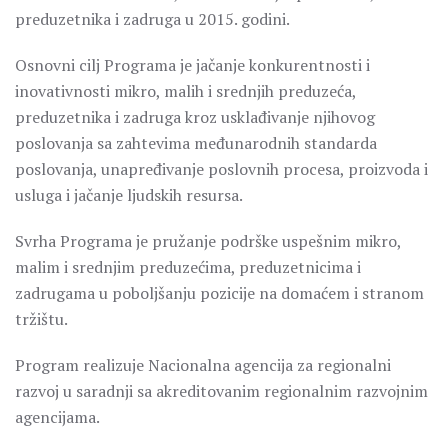
preduzetnika i zadruga u 2015. godini.
Osnovni cilj Programa je jačanje konkurentnosti i
inovativnosti mikro, malih i srednjih preduzeća,
preduzetnika i zadruga kroz usklađivanje njihovog
poslovanja sa zahtevima međunarodnih standarda
poslovanja, unapređivanje poslovnih procesa, proizvoda i
usluga i jačanje ljudskih resursa.
Svrha Programa je pružanje podrške uspešnim mikro,
malim i srednjim preduzećima, preduzetnicima i
zadrugama u poboljšanju pozicije na domaćem i stranom
tržištu.
Program realizuje Nacionalna agencija za regionalni
razvoj u saradnji sa akreditovanim regionalnim razvojnim
agencijama.