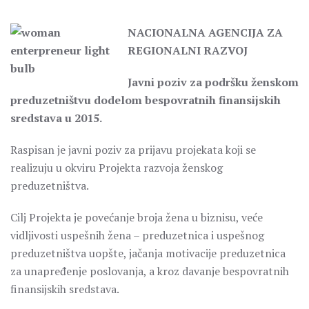
NACIONALNA AGENCIJA ZA
REGIONALNI RAZVOJ
Javni poziv za podršku ženskom
preduzetništvu dodelom bespovratnih finansijskih
sredstava u 2015.
Raspisan je javni poziv za prijavu projekata koji se
realizuju u okviru Projekta razvoja ženskog
preduzetništva.
Cilj Projekta je povećanje broja žena u biznisu, veće
vidljivosti uspešnih žena – preduzetnica i uspešnog
preduzetništva uopšte, jačanja motivacije preduzetnica
za unapređenje poslovanja, a kroz davanje bespovratnih
finansijskih sredstava.