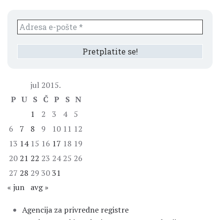
jul 2015.
P
U
S
Č
P
S
N
1
2
3
4
5
6
7
8
9
10
11
12
13
14
15
16
17
18
19
20
21
22
23
24
25
26
27
28
29
30
31
« jun
avg »
Agencija za privredne registre