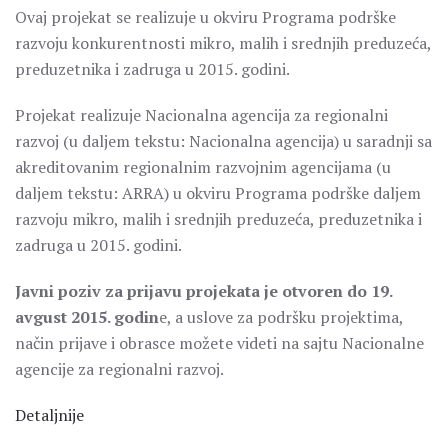
Ovaj projekat se realizuje u okviru Programa podrške
razvoju konkurentnosti mikro, malih i srednjih preduzeća,
preduzetnika i zadruga u 2015. godini.
Projekat realizuje Nacionalna agencija za regionalni
razvoj (u daljem tekstu: Nacionalna agencija) u saradnji sa
akreditovanim regionalnim razvojnim agencijama (u
daljem tekstu: ARRA) u okviru Programa podrške daljem
razvoju mikro, malih i srednjih preduzeća, preduzetnika i
zadruga u 2015. godini.
Javni poziv za prijavu projekata je otvoren do 19.
avgust 2015. godin
e, a uslove za podršku projektima,
način prijave i obrasce možete videti na sajtu Nacionalne
agencije za regionalni razvoj.
Detaljnije