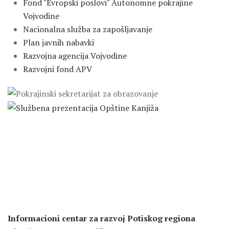
Fond "Evropski poslovi" Autonomne pokrajine
Vojvodine
Nacionalna služba za zapošljavanje
Plan javnih nabavki
Razvojna agencija Vojvodine
Razvojni fond APV
Informacioni centar za razvoj Potiskog regiona