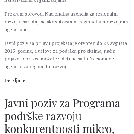
istraživačkim organizacijama.
Program sprovodi Nacionalna agencija za regionalni
razvoj u saradnji sa akreditovanim regionalnim razvojnim
agencijama.
Javni poziv za prijavu projekata je otvoren do 27. avgusta
2015. godine, a uslove za podršku projektima, način
prijave i obrasce možete videti na sajtu Nacionalne
agencije za regionalni razvoj.
Detaljnije
Javni poziv za Programa
podrške razvoju
konkurentnosti mikro,