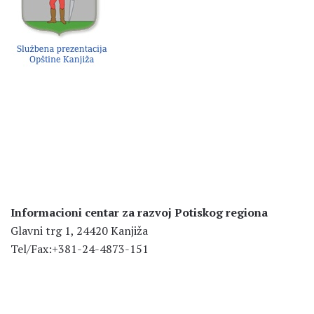
Informacioni centar za razvoj Potiskog regiona
Glavni trg 1, 24420 Kanjiža
Tel/Fax:+381-24-4873-151