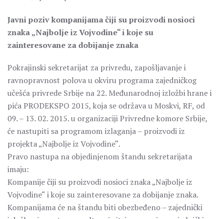
Javni poziv kompanijama čiji su proizvodi nosioci
znaka „Najbolje iz Vojvodine“ i koje su
zainteresovane za dobijanje znaka
Pokrajinski sekretarijat za privredu, zapošljavanje i
ravnopravnost polova u okviru programa zajedničkog
učešća privrede Srbije na 22. Međunarodnoj izložbi hrane i
pića PRODEKSPO 2015, koja se održava u Moskvi, RF, od
09. – 13. 02. 2015. u organizaciji Privredne komore Srbije,
će nastupiti sa programom izlaganja – proizvodi iz
projekta „Najbolje iz Vojvodine“.
Pravo nastupa na objedinjenom štandu sekretarijata
imaju:
Kompanije čiji su proizvodi nosioci znaka „Najbolje iz
Vojvodine“ i koje su zainteresovane za dobijanje znaka.
Kompanijama će na štandu biti obezbeđeno – zajednički