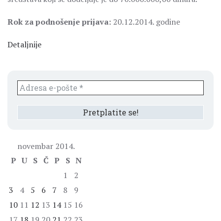
Rok za podnošenje prijava:
20.12.2014. godine
Detaljnije
novembar 2014.
P
U
S
Č
P
S
N
1
2
3
4
5
6
7
8
9
10
11
12
13
14
15
16
17
18
19
20
21
22
23