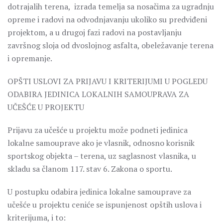
dotrajalih terena, izrada temelja sa nosačima za ugradnju
opreme i radovi na odvodnjavanju ukoliko su predviđeni
projektom, a u drugoj fazi radovi na postavljanju
završnog sloja od dvoslojnog asfalta, obeležavanje terena
i opremanje.
OPŠTI USLOVI ZA PRIJAVU I KRITERIJUMI U POGLEDU
ODABIRA JEDINICA LOKALNIH SAMOUPRAVA ZA
UČEŠĆE U PROJEKTU
Prijavu za učešće u projektu može podneti jedinica
lokalne samouprave ako je vlasnik, odnosno korisnik
sportskog objekta – terena, uz saglasnost vlasnika, u
skladu sa članom 117. stav 6. Zakona o sportu.
U postupku odabira jedinica lokalne samouprave za
učešće u projektu ceniće se ispunjenost opštih uslova i
kriterijuma, i to: