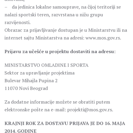
– da jedinica lokalne samouprave, na čijoj teritoriji se
nalazi sportski teren, razvrstana u nižu grupu
razvijenosti.
Obrazac za prijavljivanje dostupan je u Ministarstvu ili na
internet sajtu Ministarstva na adresi: www.mos.gov.rs.
Prijavu za učešće u projektu dostaviti na adresu:
MINISTARSTVO OMLADINE I SPORTA
Sektor za upravljanje projektima
Bulevar Mihajla Pupina 2
11070 Novi Beograd
Za dodatne informacije možete se obratiti putem
elektronske pošte na e-mail: projekti@mos.gov.rs.
KRAJNJI ROK ZA DOSTAVU PRIJAVA JE DO 16. MAJA
2014. GODINE