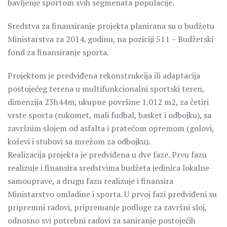
bavljenje sportom svih segmenata populacije.
Sredstva za finansiranje projekta planirana su u budžetu
Ministarstva za 2014. godinu, na poziciji 511 – Budžetski
fond za finansiranje sporta.
Projektom je predviđena rekonstrukcija ili adaptacija
postojećeg terena u multifunkcionalni sportski teren,
dimenzija 23h44m, ukupne površine 1.012 m2, za četiri
vrste sporta (rukomet, mali fudbal, basket i odbojku), sa
završnim slojem od asfalta i pratećom opremom (golovi,
koševi i stubovi sa mrežom za odbojku).
Realizacija projekta je predviđena u dve faze. Prvu fazu
realizuje i finansira sredstvima budžeta jedinica lokalne
samouprave, a drugu fazu realizuje i finansira
Ministarstvo omladine i sporta. U prvoj fazi predviđeni su
pripremni radovi, pripremanje podloge za završni sloj,
odnosno svi potrebni radovi za saniranje postojećih