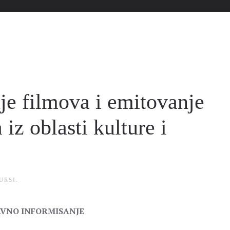
je filmova i emitovanje
iz oblasti kulture i
URSI
.
JAVNO INFORMISANJE