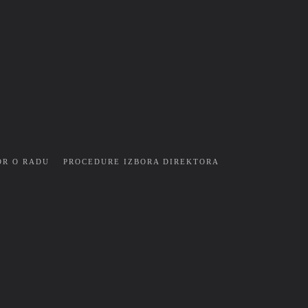
OR O RADU
PROCEDURE IZBORA DIREKTORA