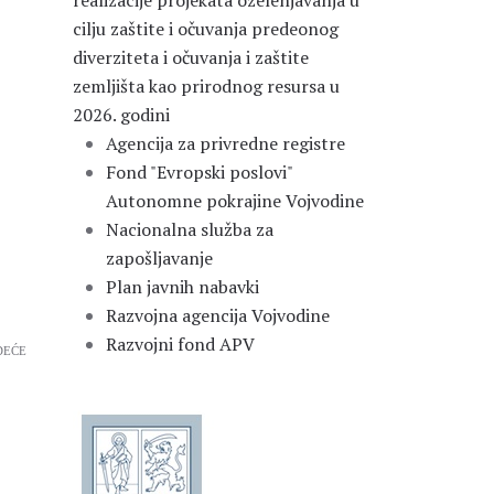
realizacije projekata ozelenjavanja u
cilju zaštite i očuvanja predeonog
diverziteta i očuvanja i zaštite
zemljišta kao prirodnog resursa u
2026. godini
Agencija za privredne registre
Fond "Evropski poslovi"
Autonomne pokrajine Vojvodine
Nacionalna služba za
zapošljavanje
Plan javnih nabavki
Razvojna agencija Vojvodine
Razvojni fond APV
DEĆE