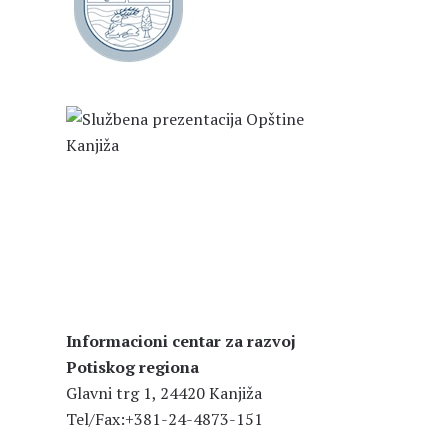
Informacioni centar za razvoj
Potiskog regiona
Glavni trg 1, 24420 Kanjiža
Tel/Fax:+381-24-4873-151