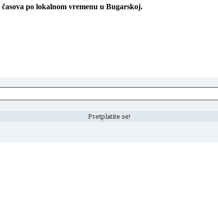
16 časova po lokalnom vremenu u Bugarskoj.